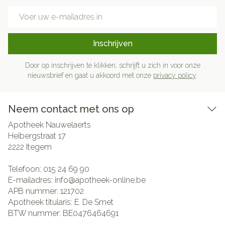
E-mail adres
Inschrijven
Door op inschrijven te klikken, schrijft u zich in voor onze
nieuwsbrief en gaat u akkoord met onze
privacy policy
.
Neem contact met ons op
Apotheek Nauwelaerts
Heibergstraat 17
2222
Itegem
Telefoon:
015 24 69 90
E-mailadres:
info@
apotheek-online.be
APB nummer:
121702
Apotheek titularis:
E. De Smet
BTW nummer:
BE0476464691