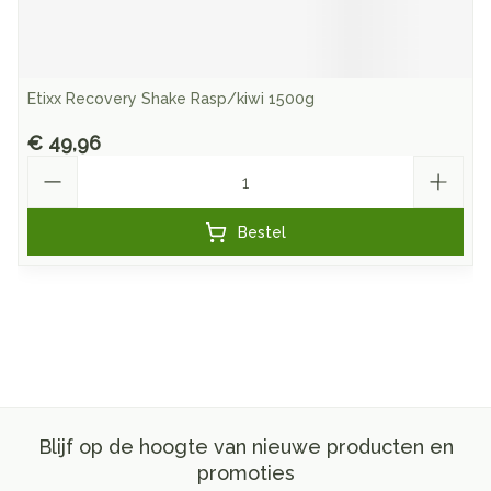
Etixx Recovery Shake Rasp/kiwi 1500g
€ 49,96
Aantal
Bestel
Blijf op de hoogte van nieuwe producten en
promoties