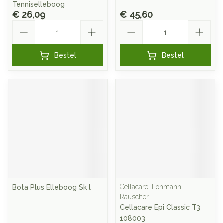
Tenniselleboog
€ 26,09
€ 45,60
Aantal
Aantal
Bestel
Bestel
Cellacare, Lohmann
Bota Plus Elleboog Sk l
Rauscher
Cellacare Epi Classic T3
108003