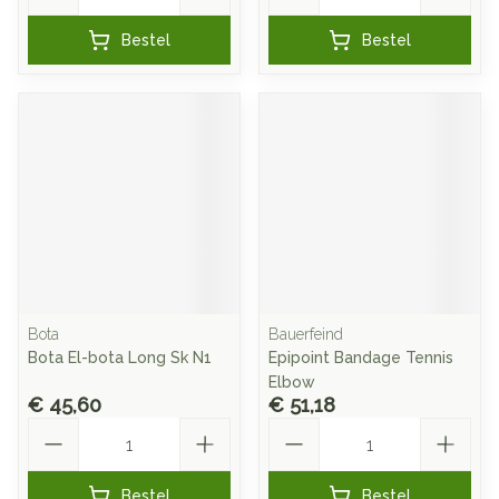
Bestel
Bestel
Bota
Bauerfeind
Bota El-bota Long Sk N1
Epipoint Bandage Tennis
Elbow
€ 45,60
€ 51,18
Aantal
Aantal
Bestel
Bestel