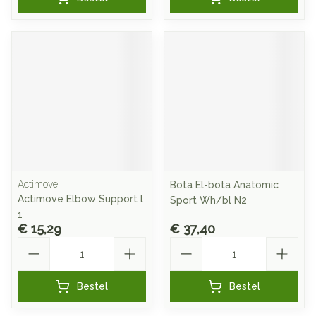
Actimove
Bota El-bota Anatomic
Actimove Elbow Support l
Sport Wh/bl N2
1
€ 15,29
€ 37,40
Aantal
Aantal
Bestel
Bestel