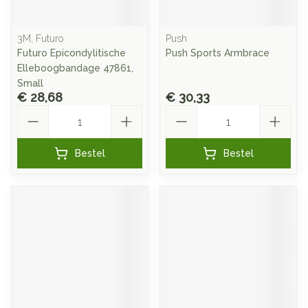
3M, Futuro
Push
Futuro Epicondylitische
Push Sports Armbrace
Elleboogbandage 47861,
Small
€ 28,68
€ 30,33
Aantal
Aantal
Bestel
Bestel