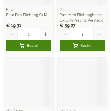
Bota
Push
Bota Plus Elleboog Sk M
Push Med Elleboogbrace
Epi Links/rechts Verstelb.
€ 19,31
€ 59,27
Aantal
Aantal
Bestel
Bestel