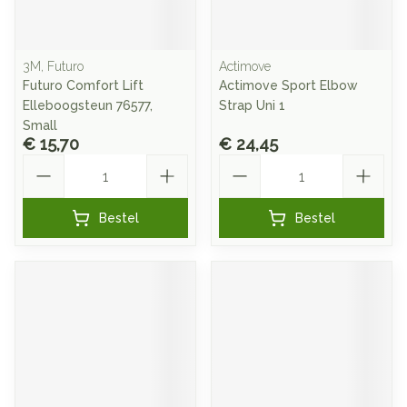
3M, Futuro
Actimove
Futuro Comfort Lift
Actimove Sport Elbow
Elleboogsteun 76577,
Strap Uni 1
Small
€ 15,70
€ 24,45
Aantal
Aantal
Bestel
Bestel