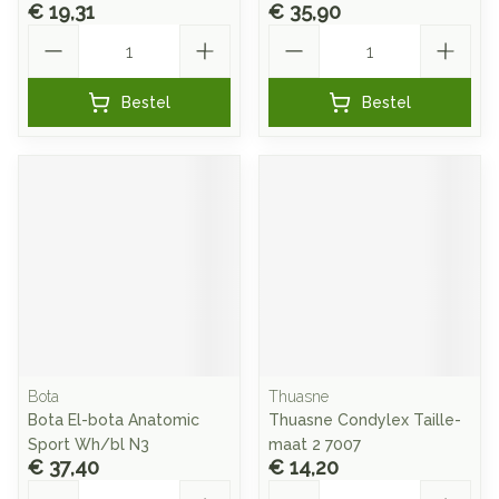
€ 19,31
€ 35,90
Aantal
Aantal
Bestel
Bestel
Bota
Thuasne
Bota El-bota Anatomic
Thuasne Condylex Taille-
Sport Wh/bl N3
maat 2 7007
€ 37,40
€ 14,20
Aantal
Aantal