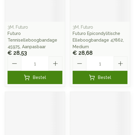
3M, Futuro
3M, Futuro
Futuro
Futuro Epicondylitische
Tenniselleboogbandage
Elleboogbandage 47862,
45975, Aanpasbaar
Medium
€ 28,53
€ 28,68
Aantal
Aantal
Bestel
Bestel