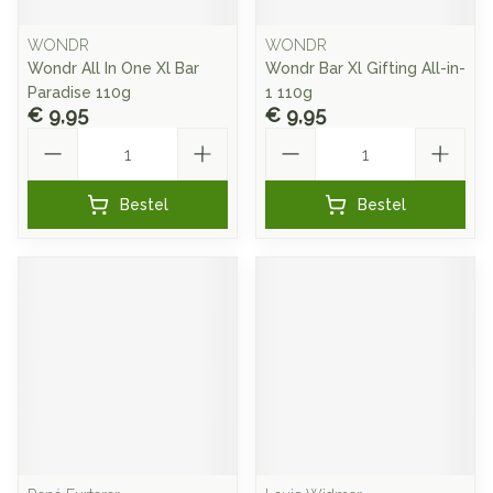
WONDR
WONDR
Wondr All In One Xl Bar
Wondr Bar Xl Gifting All-in-
Paradise 110g
1 110g
€ 9,95
€ 9,95
Aantal
Aantal
Bestel
Bestel