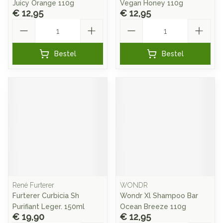
Juicy Orange 110g
Vegan Honey 110g
€ 12,95
€ 12,95
Aantal
Aantal
Bestel
Bestel
René Furterer
WONDR
Furterer Curbicia Sh
Wondr Xl Shampoo Bar
Purifiant Leger. 150ml
Ocean Breeze 110g
€ 19,90
€ 12,95