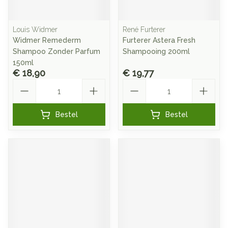
Louis Widmer
René Furterer
Widmer Remederm
Furterer Astera Fresh
Shampoo Zonder Parfum
Shampooing 200ml
150ml
€ 18,90
€ 19,77
Aantal
Aantal
Bestel
Bestel