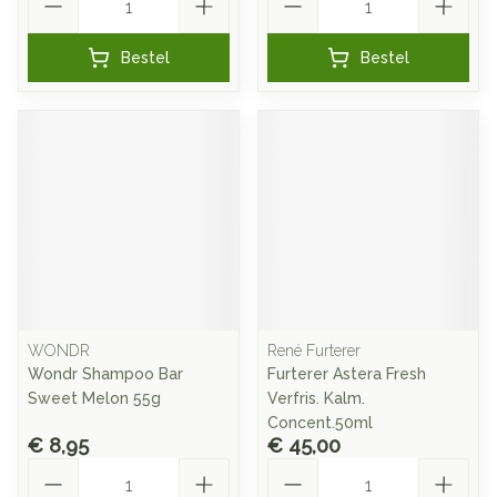
Bestel
Bestel
WONDR
René Furterer
Wondr Shampoo Bar
Furterer Astera Fresh
Sweet Melon 55g
Verfris. Kalm.
Concent.50ml
€ 8,95
€ 45,00
Aantal
Aantal