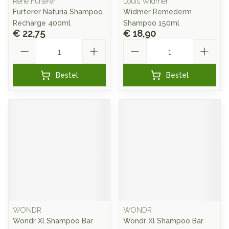
René Furterer
Louis Widmer
Furterer Naturia Shampoo
Widmer Remederm
Recharge 400ml
Shampoo 150ml
€ 22,75
€ 18,90
Aantal
Aantal
Bestel
Bestel
WONDR
WONDR
Wondr Xl Shampoo Bar
Wondr Xl Shampoo Bar