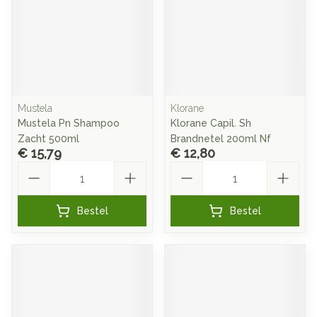
Mustela
Klorane
Mustela Pn Shampoo
Klorane Capil. Sh
Zacht 500ml
Brandnetel 200ml Nf
€ 15,79
€ 12,80
Aantal
Aantal
Bestel
Bestel