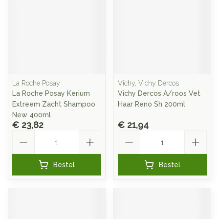
La Roche Posay
Vichy, Vichy Dercos
La Roche Posay Kerium
Vichy Dercos A/roos Vet
Extreem Zacht Shampoo
Haar Reno Sh 200ml
New 400ml
€ 23,82
€ 21,94
Aantal
Aantal
Bestel
Bestel