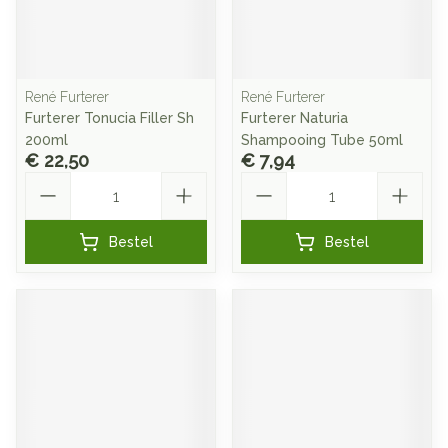
René Furterer
René Furterer
Furterer Tonucia Filler Sh
Furterer Naturia
200ml
Shampooing Tube 50ml
€ 22,50
€ 7,94
Aantal
Aantal
Bestel
Bestel