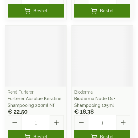
Bestel
Bestel
René Furterer
Bioderma
Furterer Absolue Keratine
Bioderma Node Ds+
Shampooing 200ml Nf
Shampooing 125ml
€ 22,50
€ 18,38
Aantal
Aantal
Bestel
Bestel