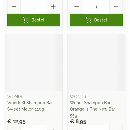
Aantal
Aantal
Bestel
Bestel
WONDR
WONDR
Wondr Xl Shampoo Bar
Wondr Shampoo Bar
Sweet Melon 110g
Orange Is The New Bar
55g
€ 12,95
€ 8,95
Aantal
Aantal