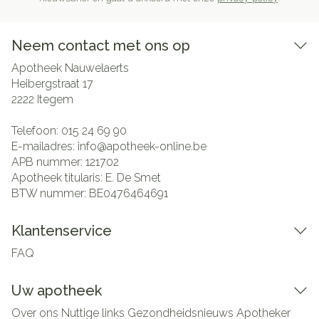
Neem contact met ons op
Apotheek Nauwelaerts
Heibergstraat 17
2222
Itegem
Telefoon:
015 24 69 90
E-mailadres:
info@
apotheek-online.be
APB nummer:
121702
Apotheek titularis:
E. De Smet
BTW nummer:
BE0476464691
Klantenservice
FAQ
Uw apotheek
Over ons
Nuttige links
Gezondheidsnieuws
Apotheker