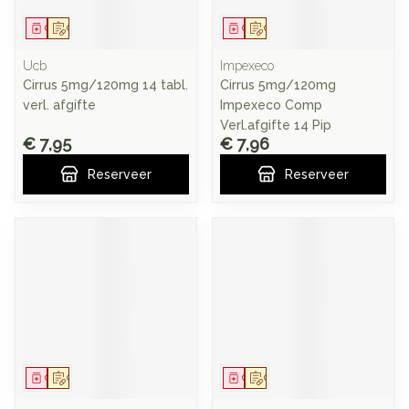
Geneesmiddel
Op voorschrift
Geneesmiddel
Op voorschrift
Ucb
Impexeco
Cirrus 5mg/120mg 14 tabl.
Cirrus 5mg/120mg
verl. afgifte
Impexeco Comp
Verl.afgifte 14 Pip
€ 7,95
€ 7,96
Reserveer
Reserveer
Geneesmiddel
Op voorschrift
Geneesmiddel
Op voorschrift