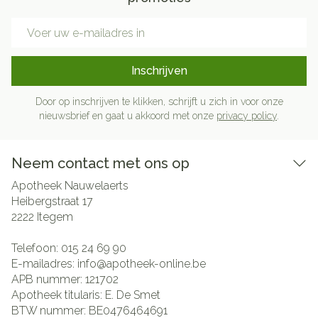
E-mail adres
Inschrijven
Door op inschrijven te klikken, schrijft u zich in voor onze
nieuwsbrief en gaat u akkoord met onze
privacy policy
.
Neem contact met ons op
Apotheek Nauwelaerts
Heibergstraat 17
2222
Itegem
Telefoon:
015 24 69 90
E-mailadres:
info@
apotheek-online.be
APB nummer:
121702
Apotheek titularis:
E. De Smet
BTW nummer:
BE0476464691