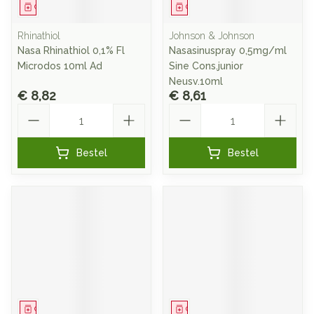
Geneesmiddel
Geneesmiddel
Rhinathiol
Johnson & Johnson
Nasa Rhinathiol 0,1% Fl
Nasasinuspray 0,5mg/ml
Microdos 10ml Ad
Sine Cons.junior
Neusv.10ml
€ 8,82
€ 8,61
Aantal
Aantal
Bestel
Bestel
Geneesmiddel
Geneesmiddel