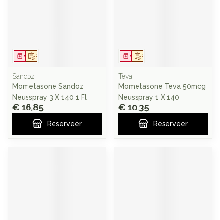
Geneesmiddel
Op voorschrift
Geneesmiddel
Op voorschrift
Sandoz
Teva
Mometasone Sandoz
Mometasone Teva 50mcg
Neusspray 3 X 140 1 Fl
Neusspray 1 X 140
€ 16,85
€ 10,35
Reserveer
Reserveer