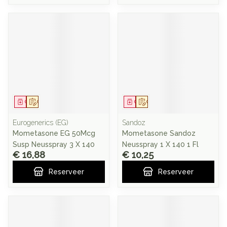
Geneesmiddel
Op voorschrift
Geneesmiddel
Op voorschrift
Eurogenerics (EG)
Sandoz
Mometasone EG 50Mcg
Mometasone Sandoz
Susp Neusspray 3 X 140
Neusspray 1 X 140 1 Fl
€ 16,88
€ 10,25
Reserveer
Reserveer