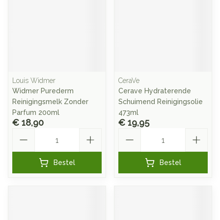
Louis Widmer
CeraVe
Widmer Purederm
Cerave Hydraterende
Reinigingsmelk Zonder
Schuimend Reinigingsolie
Parfum 200ml
473ml
€ 18,90
€ 19,95
Aantal
Aantal
Bestel
Bestel