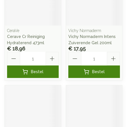
CeraVe
Vichy Normaderm
Cerave Cr Reiniging
Vichy Normaderm Intens
Hydraterend 473ml
Zuiverende Gel 200ml
€ 18,96
€ 17,95
Aantal
Aantal
Bestel
Bestel