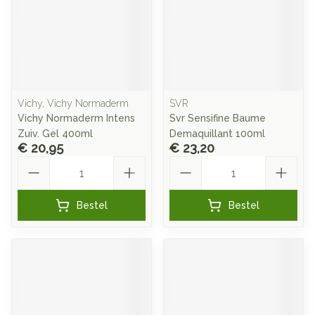
Vichy, Vichy Normaderm
SVR
Vichy Normaderm Intens
Svr Sensifine Baume
Zuiv. Gel 400ml
Demaquillant 100ml
€ 20,95
€ 23,20
Aantal
Aantal
Bestel
Bestel