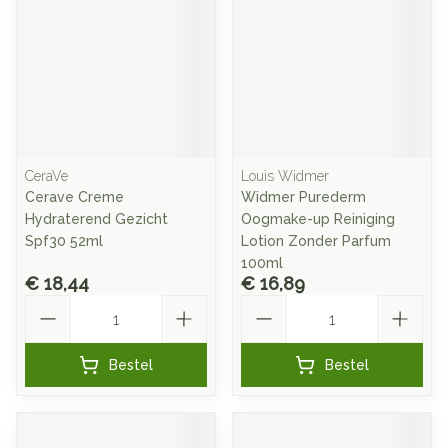
CeraVe
Louis Widmer
Cerave Creme
Widmer Purederm
Hydraterend Gezicht
Oogmake-up Reiniging
Spf30 52ml
Lotion Zonder Parfum
100ml
€ 18,44
€ 16,89
Aantal
Aantal
Bestel
Bestel