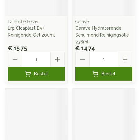
La Roche Posay
CeraVe
Lrp Cicaplast B5+
Cerave Hydraterende
Reinigende Gel 200ml
Schuimend Reinigingsolie
236ml
€ 15,75
€ 14,74
Aantal
Aantal
Bestel
Bestel