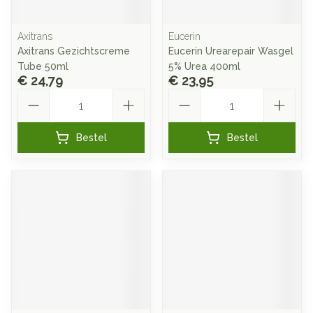
Axitrans
Eucerin
Axitrans Gezichtscreme
Eucerin Urearepair Wasgel
Tube 50ml
5% Urea 400ml
€ 24,79
€ 23,95
Aantal
Aantal
Bestel
Bestel