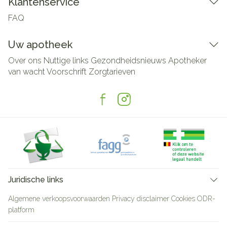
Klantenservice
FAQ
Uw apotheek
Over ons
Nuttige links
Gezondheidsnieuws
Apotheker
van wacht
Voorschrift
Zorgtarieven
Juridische links
Algemene verkoopsvoorwaarden
Privacy disclaimer
Cookies
ODR-
platform