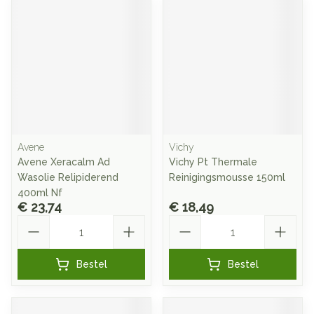
Avene
Vichy
Avene Xeracalm Ad
Vichy Pt Thermale
Wasolie Relipiderend
Reinigingsmousse 150ml
400ml Nf
€ 23,74
€ 18,49
Aantal
Aantal
Bestel
Bestel