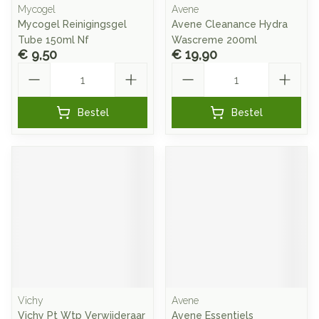
Mycogel
Avene
Mycogel Reinigingsgel
Avene Cleanance Hydra
Tube 150ml Nf
Wascreme 200ml
€ 9,50
€ 19,90
Aantal
Aantal
Bestel
Bestel
Vichy
Avene
Vichy Pt Wtp Verwijderaar
Avene Essentiels