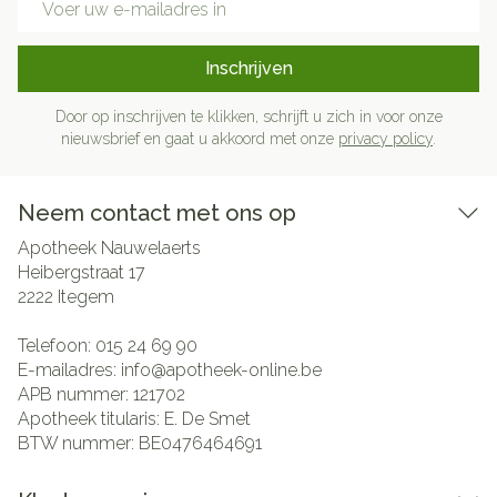
Inschrijven
Door op inschrijven te klikken, schrijft u zich in voor onze
nieuwsbrief en gaat u akkoord met onze
privacy policy
.
Neem contact met ons op
Apotheek Nauwelaerts
Heibergstraat 17
2222
Itegem
Telefoon:
015 24 69 90
E-mailadres:
info@
apotheek-online.be
APB nummer:
121702
Apotheek titularis:
E. De Smet
BTW nummer:
BE0476464691