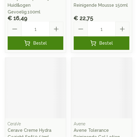
Huid&ogen
Reinigende Mousse 150ml
Gevoelig.100ml
€ 16,49
€ 22,75
Aantal
Aantal
Bestel
Bestel
CeraVe
Avene
Cerave Creme Hydra
Avene Tolerance