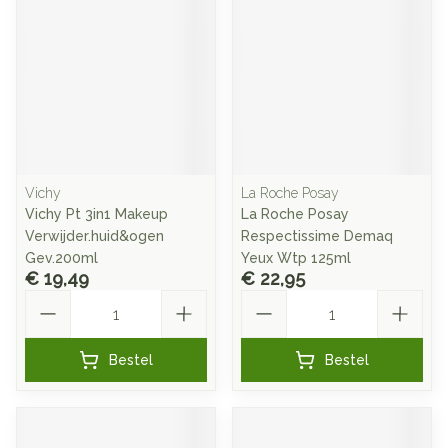
Vichy
La Roche Posay
Vichy Pt 3in1 Makeup
La Roche Posay
Verwijder.huid&ogen
Respectissime Demaq
Gev.200ml
Yeux Wtp 125ml
€ 19,49
€ 22,95
Aantal
Aantal
Bestel
Bestel