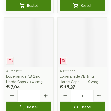
Bestel
Bestel
Geneesmiddel
Geneesmiddel
Aurobindo
Aurobindo
Loperamide AB 2mg
Loperamide AB 2mg
Harde Caps 20 X 2mg
Harde Caps 200 X 2mg
€ 7,04
€ 18,37
Aantal
Aantal
Bestel
Bestel