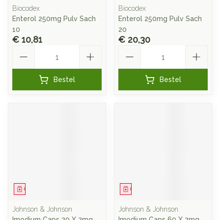
Biocodex
Biocodex
Enterol 250mg Pulv Sach
Enterol 250mg Pulv Sach
10
20
€ 10,81
€ 20,30
Aantal
Aantal
Bestel
Bestel
Geneesmiddel
Geneesmiddel
Johnson & Johnson
Johnson & Johnson
Imodium Caps 20 X 2mg
Imodium Caps 60 X 2mg