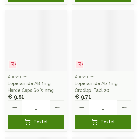
Geneesmiddel
Geneesmiddel
Aurobindo
Aurobindo
Loperamide AB 2mg
Loperamide Ab 2mg
Harde Caps 60 X 2mg
Orodisp. Tabl 20
€ 9,51
€ 9,71
Aantal
Aantal
Bestel
Bestel