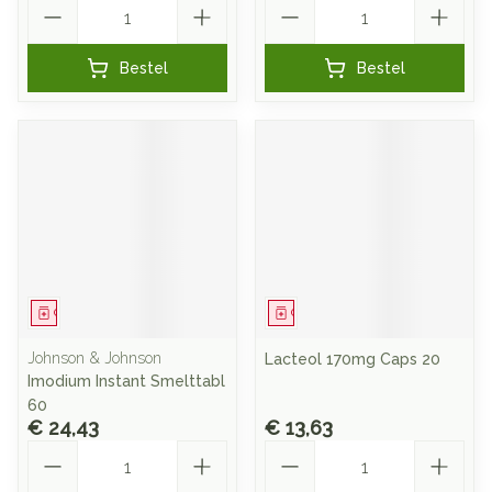
Aantal
Aantal
Bestel
Bestel
Geneesmiddel
Geneesmiddel
Johnson & Johnson
Lacteol 170mg Caps 20
Imodium Instant Smelttabl
60
€ 24,43
€ 13,63
Aantal
Aantal