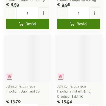
€ 8,59
€ 9,96
Aantal
Aantal
Bestel
Bestel
Geneesmiddel
Geneesmiddel
Johnson & Johnson
Johnson & Johnson
Imodium Duo Tabl 18
Imodium Instant 2mg
Orodisp. Tabl 30
€ 13,70
€ 15,94