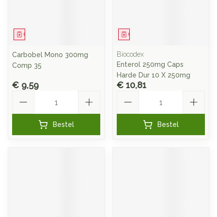
Geneesmiddel
Geneesmiddel
Biocodex
Carbobel Mono 300mg
Enterol 250mg Caps
Comp 35
Harde Dur 10 X 250mg
€ 9,59
€ 10,81
Aantal
Aantal
Bestel
Bestel