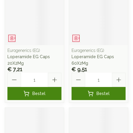
Geneesmiddel
Geneesmiddel
Eurogenerics (EG)
Eurogenerics (EG)
Loperamide EG Caps
Loperamide EG Caps
20X2Mg
60X2Mg
€ 7,21
€ 9,51
Aantal
Aantal
Bestel
Bestel