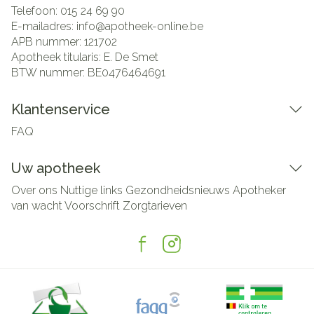
Telefoon:
015 24 69 90
E-mailadres:
info@
apotheek-online.be
APB nummer:
121702
Apotheek titularis:
E. De Smet
BTW nummer:
BE0476464691
Klantenservice
FAQ
Uw apotheek
Over ons
Nuttige links
Gezondheidsnieuws
Apotheker
van wacht
Voorschrift
Zorgtarieven