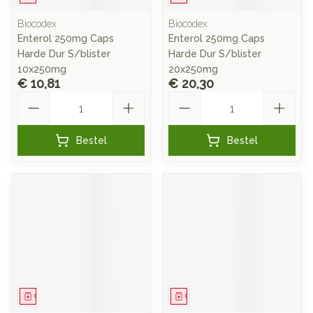
Biocodex
Biocodex
Enterol 250mg Caps
Enterol 250mg Caps
Harde Dur S/blister
Harde Dur S/blister
10x250mg
20x250mg
€ 10,81
€ 20,30
Aantal
Aantal
Bestel
Bestel
Geneesmiddel
Geneesmiddel