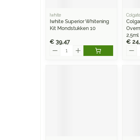
Iwhite
Colgat
Iwhite Superior Whitening
Colga
Kit Mondstukken 10
Overn
2,5ml
€ 39,47
€ 24
Aantal
Aanta