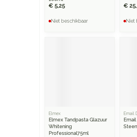
€ 5,25
€ 25
Niet beschikbaar
Niet
Elmex
Email 
Elmex Tandpasta Glazuur
Email
Whitening
Steen
Professional75ml