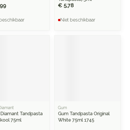
,99
€ 5,78
 beschikbaar
Niet beschikbaar
Diamant
Gum
 Diamant Tandpasta
Gum Tandpasta Original
kool 75ml
White 75ml 1745