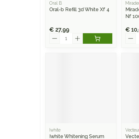
Oral B
Mirade
Oral-b Refill 3d White Xf 4
Mirad
Nf 10
€ 27,99
€ 10
Aantal
Aanta
Iwhite
Vecteu
Iwhite Whitening Serum
Vecte