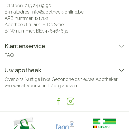
Telefoon:
015 24 69 90
E-mailadres:
info@
apotheek-online.be
APB nummer:
121702
Apotheek titularis:
E. De Smet
BTW nummer:
BE0476464691
Klantenservice
FAQ
Uw apotheek
Over ons
Nuttige links
Gezondheidsnieuws
Apotheker
van wacht
Voorschrift
Zorgtarieven