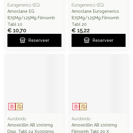
Eurogenerics (EG)
Eurogenerics (EG)
Amoclane EG
Amoclane Eurogenerics
875Mg/125Mg Filmomh
875Mg/125Mg Filmomh
Tabl 10
Tabl 20
€ 10,70
€ 15,22
Reserveer
Reserveer
Geneesmiddel
Op voorschrift
Geneesmiddel
Op voorschrift
Aurobindo
Aurobindo
Amoxicillin AB 1000mg
Amoxicillin AB 1000mg
Disp. Tabl 24 X1000mg
Filmomh Tabl 20 X