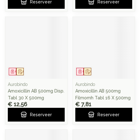
Reserveer
Reserveer
Geneesmiddel
Op voorschrift
Geneesmiddel
Op voorschrift
Aurobindo
Aurobindo
Amoxicillin AB 500mg Disp.
Amoxicillin AB 500mg
Tabl 30 X 500mg
Filmomh Tabl 16 X 500mg
€ 12,56
€ 7,81
Reserveer
Reserveer