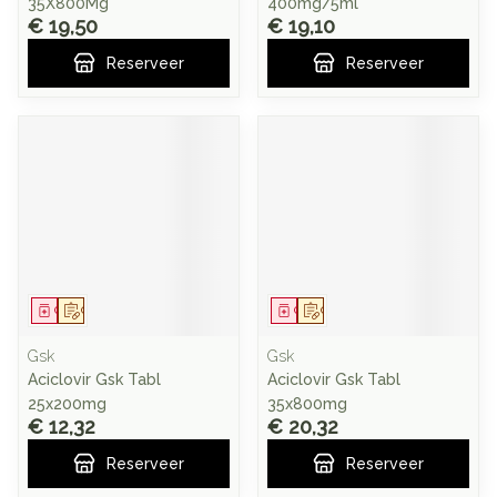
35X800Mg
400mg/5ml
€ 19,50
€ 19,10
Reserveer
Reserveer
Geneesmiddel
Op voorschrift
Geneesmiddel
Op voorschrift
Gsk
Gsk
Aciclovir Gsk Tabl
Aciclovir Gsk Tabl
25x200mg
35x800mg
€ 12,32
€ 20,32
Reserveer
Reserveer