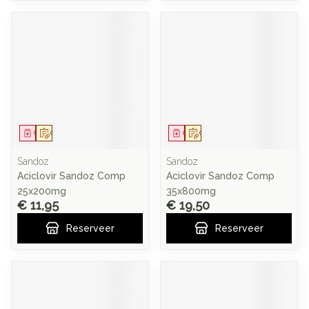
Geneesmiddel
Op voorschrift
Geneesmiddel
Op voorschrift
Sandoz
Sandoz
Aciclovir Sandoz Comp
Aciclovir Sandoz Comp
25x200mg
35x800mg
€ 11,95
€ 19,50
Reserveer
Reserveer