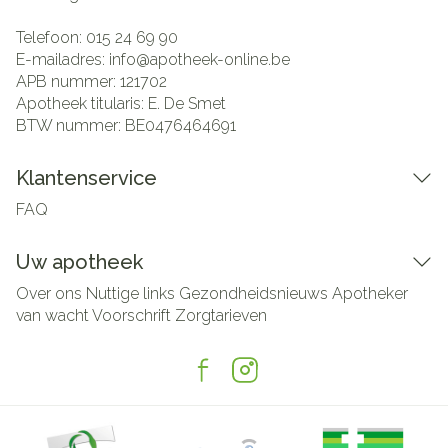
Telefoon:
015 24 69 90
E-mailadres:
info@
apotheek-online.be
APB nummer:
121702
Apotheek titularis:
E. De Smet
BTW nummer:
BE0476464691
Klantenservice
FAQ
Uw apotheek
Over ons
Nuttige links
Gezondheidsnieuws
Apotheker
van wacht
Voorschrift
Zorgtarieven