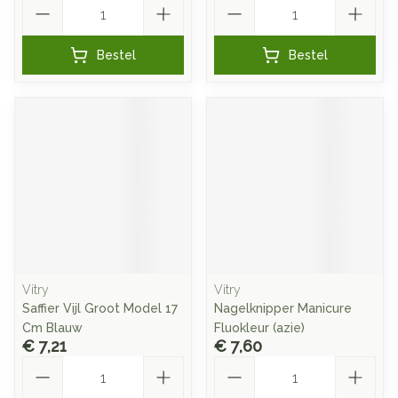
Aantal
Aantal
Bestel
Bestel
Vitry
Vitry
Saffier Vijl Groot Model 17
Nagelknipper Manicure
Cm Blauw
Fluokleur (azie)
€ 7,21
€ 7,60
Aantal
Aantal