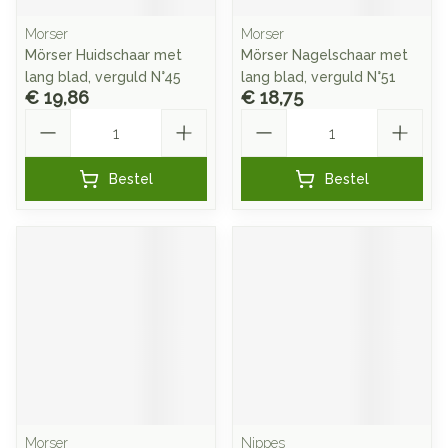
Morser
Morser
Mörser Huidschaar met
Mörser Nagelschaar met
lang blad, verguld N°45
lang blad, verguld N°51
€ 19,86
€ 18,75
Aantal
Aantal
Bestel
Bestel
Morser
Nippes