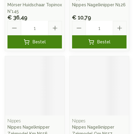
Mörser Huidschaar Topinox
Nippes Nagelknipper N126
N°145
€ 36,49
€ 10,79
Aantal
Aantal
Bestel
Bestel
Nippes
Nippes
Nippes Nagelknipper
Nippes Nagelknipper
Zakmodel Km N556
Zakmodel Gm N557