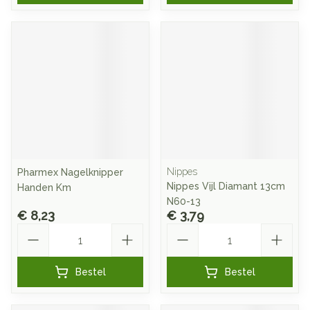
Nippes
Pharmex Nagelknipper
Nippes Vijl Diamant 13cm
Handen Km
N60-13
€ 8,23
€ 3,79
Aantal
Aantal
Bestel
Bestel