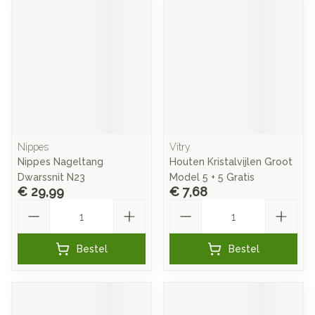
Nippes
Vitry
Nippes Nageltang
Houten Kristalvijlen Groot
Dwarssnit N23
Model 5 + 5 Gratis
€ 29,99
€ 7,68
Aantal
Aantal
Bestel
Bestel