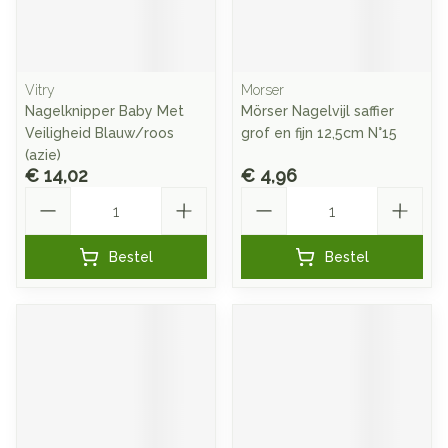
Vitry
Morser
Nagelknipper Baby Met
Mörser Nagelvijl saffier
Veiligheid Blauw/roos
grof en fijn 12,5cm N°15
(azie)
€ 14,02
€ 4,96
Aantal
Aantal
Bestel
Bestel