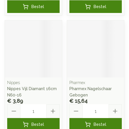
Bestel
Bestel
Nippes
Pharmex
Nippes Vijl Diamant 16cm
Pharmex Nagelschaar
N60-16
Gebogen
€ 3,89
€ 15,64
Aantal
Aantal
Bestel
Bestel