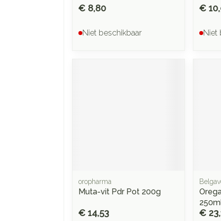
€ 8,80
€ 10
Niet beschikbaar
Niet
oropharma
Belgav
Muta-vit Pdr Pot 200g
Oreg
250m
€ 14,53
€ 23,