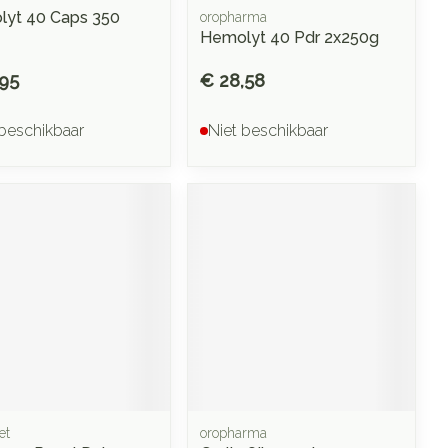
yt 40 Caps 350
oropharma
Hemolyt 40 Pdr 2x250g
,95
€ 28,58
 beschikbaar
Niet beschikbaar
et
oropharma