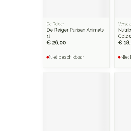
De Reiger
Versel
De Reiger Purisan Animals
Nutrib
1l
Oplos
€ 26,00
€ 18
Niet beschikbaar
Niet