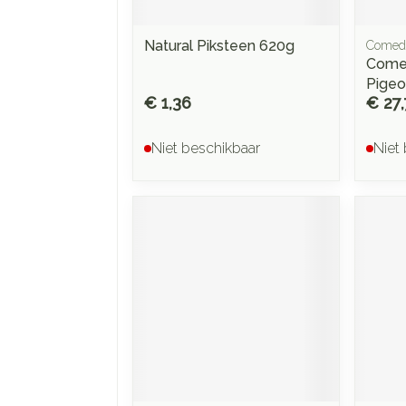
Natural Piksteen 620g
Comed
Come
Pigeo
€ 1,36
€ 27
Niet beschikbaar
Niet