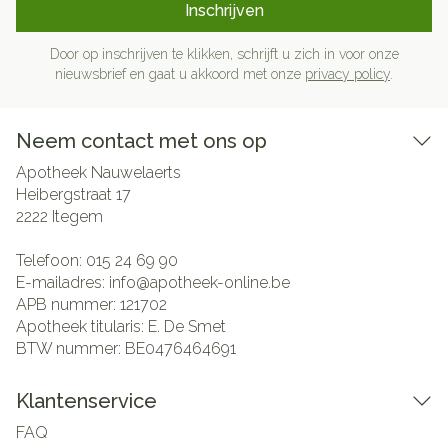
Inschrijven
Door op inschrijven te klikken, schrijft u zich in voor onze
nieuwsbrief en gaat u akkoord met onze
privacy policy
.
Neem contact met ons op
Apotheek Nauwelaerts
Heibergstraat 17
2222
Itegem
Telefoon:
015 24 69 90
E-mailadres:
info@
apotheek-online.be
APB nummer:
121702
Apotheek titularis:
E. De Smet
BTW nummer:
BE0476464691
Klantenservice
FAQ