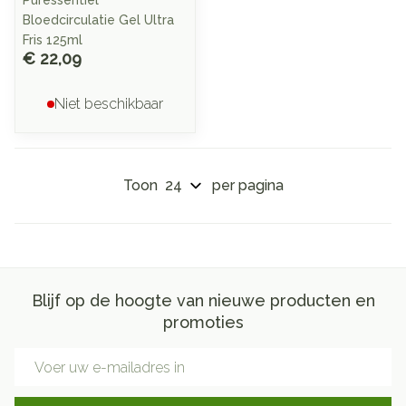
Puressentiel
Bloedcirculatie Gel Ultra
Fris 125ml
€ 22,09
Niet beschikbaar
Toon
per pagina
Blijf op de hoogte van nieuwe producten en
promoties
E-mail adres