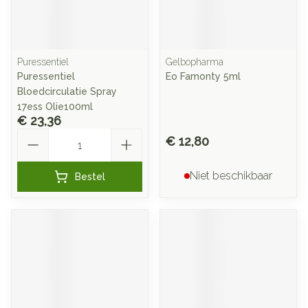
Puressentiel
Gelbopharma
Puressentiel
Eo Famonty 5ml
Bloedcirculatie Spray
17ess Olie100ml
€ 23,36
Aantal
€ 12,80
Niet beschikbaar
Bestel