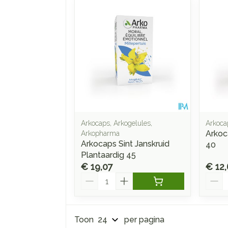
Arkocaps, Arkogelules,
Arkoca
Arkoc
Arkopharma
Arkocaps Sint Janskruid
40
Plantaardig 45
€ 19,07
€ 12,
Aantal
Aanta
Toon
per pagina