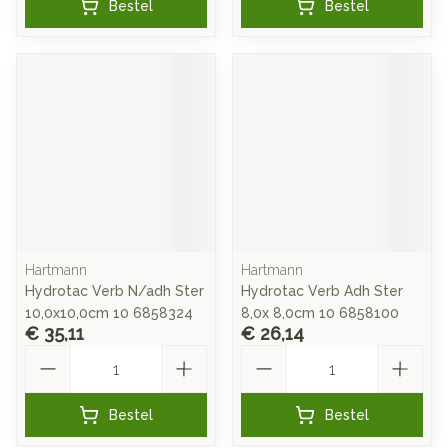
Bestel
Bestel
Hartmann
Hartmann
Hydrotac Verb N/adh Ster
Hydrotac Verb Adh Ster
10,0x10,0cm 10 6858324
8,0x 8,0cm 10 6858100
€ 35,11
€ 26,14
Aantal
Aantal
Bestel
Bestel