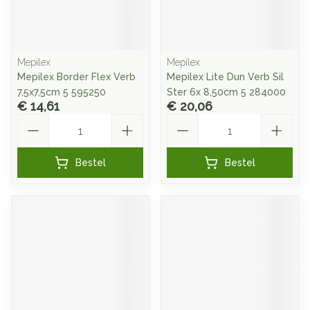
Mepilex
Mepilex
Mepilex Border Flex Verb
Mepilex Lite Dun Verb Sil
7,5x7,5cm 5 595250
Ster 6x 8,50cm 5 284000
€ 14,61
€ 20,06
Aantal
Aantal
Bestel
Bestel