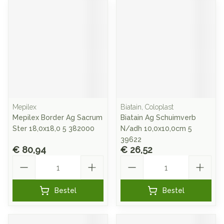
Mepilex
Biatain, Coloplast
Mepilex Border Ag Sacrum
Biatain Ag Schuimverb
Ster 18,0x18,0 5 382000
N/adh 10,0x10,0cm 5
39622
€ 80,94
€ 26,52
Aantal
Aantal
Bestel
Bestel