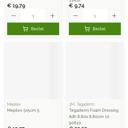
€ 19,79
€ 9,74
Aantal
Aantal
Bestel
Bestel
Mepilex
3M, Tegaderm
Mepilex 5x5cm 5
Tegaderm Foam Dressing
Adh 8,80x 8,80cm 10
90610