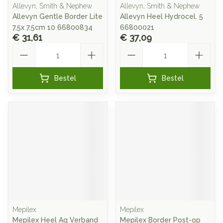
Allevyn, Smith & Nephew
Allevyn, Smith & Nephew
Allevyn Gentle Border Lite
Allevyn Heel Hydrocel. 5
7,5x 7,5cm 10 66800834
66800021
€ 31,61
€ 37,09
Aantal
Aantal
Bestel
Bestel
Mepilex
Mepilex
Mepilex Heel Ag Verband
Mepilex Border Post-op