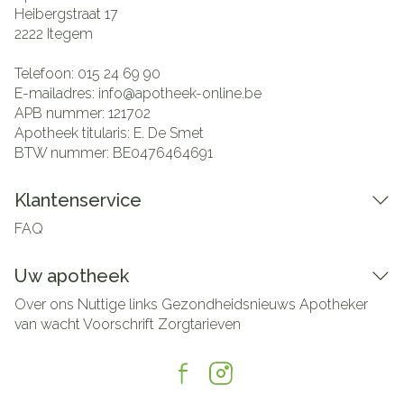
Heibergstraat 17
2222
Itegem
Telefoon:
015 24 69 90
E-mailadres:
info@
apotheek-online.be
APB nummer:
121702
Apotheek titularis:
E. De Smet
BTW nummer:
BE0476464691
Klantenservice
FAQ
Uw apotheek
Over ons
Nuttige links
Gezondheidsnieuws
Apotheker
van wacht
Voorschrift
Zorgtarieven