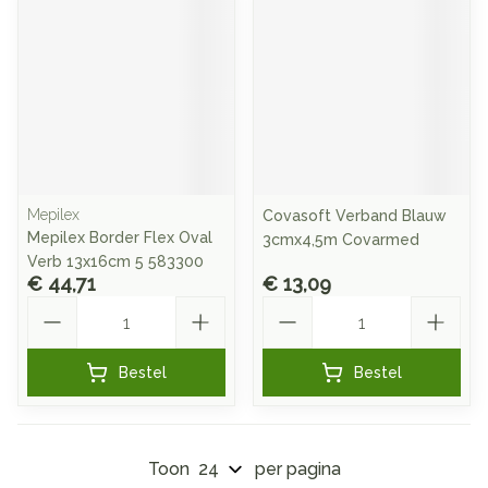
Mepilex
Covasoft Verband Blauw
Mepilex Border Flex Oval
3cmx4,5m Covarmed
Verb 13x16cm 5 583300
€ 44,71
€ 13,09
Aantal
Aantal
Bestel
Bestel
Toon
per pagina