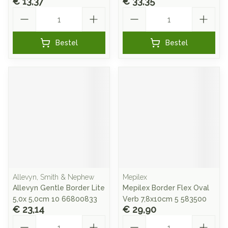
€ 13,37
€ 33,35
Aantal
Aantal
Bestel
Bestel
Allevyn, Smith & Nephew
Mepilex
Allevyn Gentle Border Lite
Mepilex Border Flex Oval
5,0x 5,0cm 10 66800833
Verb 7,8x10cm 5 583500
€ 23,14
€ 29,90
Aantal
Aantal