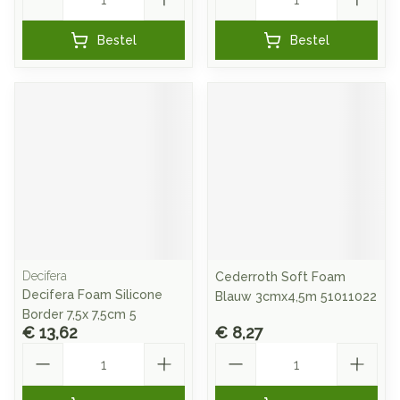
Bestel
Bestel
Decifera
Cederroth Soft Foam
Decifera Foam Silicone
Blauw 3cmx4,5m 51011022
Border 7,5x 7,5cm 5
€ 13,62
€ 8,27
Aantal
Aantal