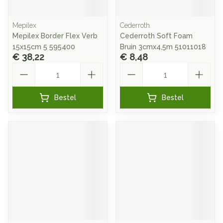
Mepilex
Cederroth
Mepilex Border Flex Verb
Cederroth Soft Foam
15x15cm 5 595400
Bruin 3cmx4,5m 51011018
€ 38,22
€ 8,48
Aantal
Aantal
Bestel
Bestel