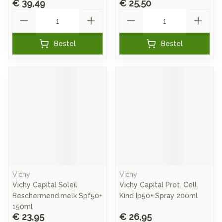
€ 39,49
€ 25,50
Aantal
Aantal
Bestel
Bestel
Vichy
Vichy
Vichy Capital Soleil
Vichy Capital Prot. Cell.
Beschermend.melk Spf50+
Kind Ip50+ Spray 200ml
150ml
€ 23,95
€ 26,95