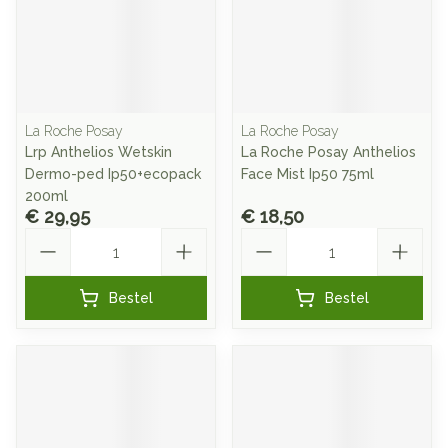
La Roche Posay
La Roche Posay
Lrp Anthelios Wetskin
La Roche Posay Anthelios
Dermo-ped Ip50+ecopack
Face Mist Ip50 75ml
200ml
€ 29,95
€ 18,50
Aantal
Aantal
Bestel
Bestel