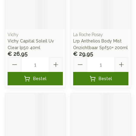
Vichy
La Roche Posay
Vichy Capital Soleil Uv
Lrp Anthelios Body Mist
Clear Ip50 40ml
Onzichtbaar Spf50+ 200ml
€ 26,95
€ 29,95
Aantal
Aantal
Bestel
Bestel