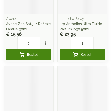
Avene
La Roche Posay
Avene Zon Spf50+ Reflexe
Lrp Anthelios Ultra Fluide
Familie 30ml
Parfum Ip30 50ml
€ 15,56
€ 23,95
Aantal
Aantal
Bestel
Bestel