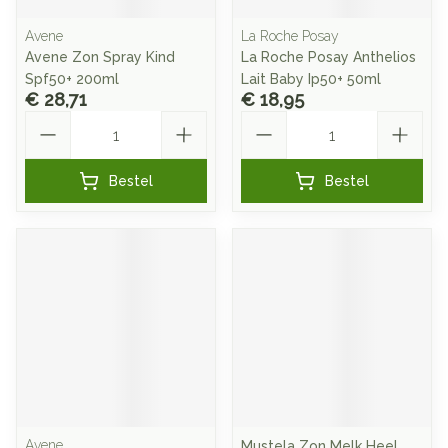
Avene
La Roche Posay
Avene Zon Spray Kind
La Roche Posay Anthelios
Spf50+ 200ml
Lait Baby Ip50+ 50ml
€ 28,71
€ 18,95
Aantal
Aantal
Bestel
Bestel
Avene
Mustela Zon Melk Heel