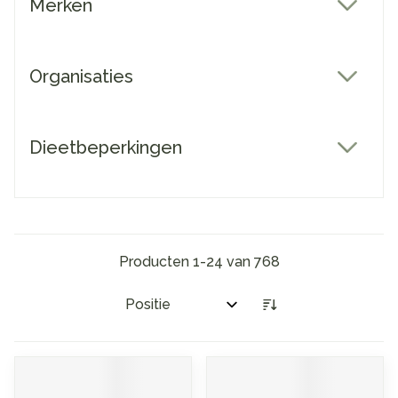
Merken
filter
Organisaties
filter
Dieetbeperkingen
filter
Producten
1
-
24
van
768
Sorteer op: