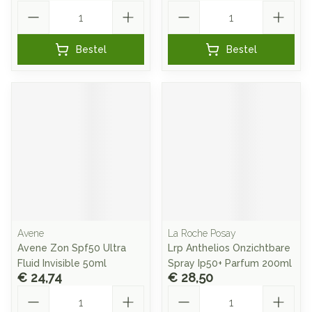
Aantal
Aantal
Bestel
Bestel
Avene
La Roche Posay
Avene Zon Spf50 Ultra
Lrp Anthelios Onzichtbare
Fluid Invisible 50ml
Spray Ip50+ Parfum 200ml
€ 24,74
€ 28,50
Aantal
Aantal