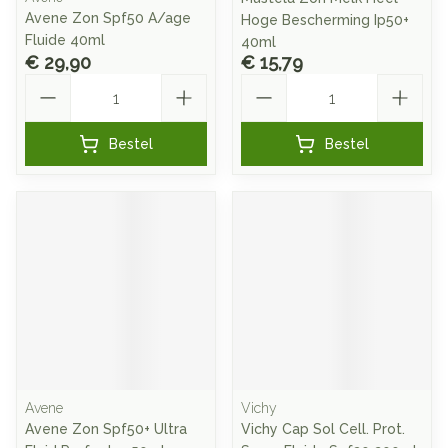
Avene Zon Spf50 A/age
Hoge Bescherming Ip50+
Fluide 40ml
40ml
€ 29,90
€ 15,79
Aantal
Aantal
Bestel
Bestel
Avene
Vichy
Avene Zon Spf50+ Ultra
Vichy Cap Sol Cell. Prot.