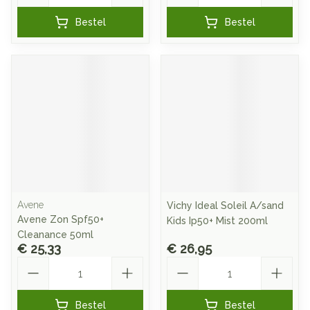
Bestel
Bestel
Avene
Vichy Ideal Soleil A/sand
Avene Zon Spf50+
Kids Ip50+ Mist 200ml
Cleanance 50ml
€ 25,33
€ 26,95
Aantal
Aantal
Bestel
Bestel