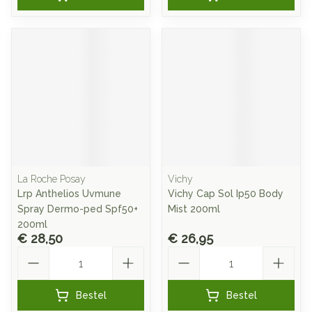
La Roche Posay
Vichy
Lrp Anthelios Uvmune
Vichy Cap Sol Ip50 Body
Spray Dermo-ped Spf50+
Mist 200ml
200ml
€ 28,50
€ 26,95
Aantal
Aantal
Bestel
Bestel