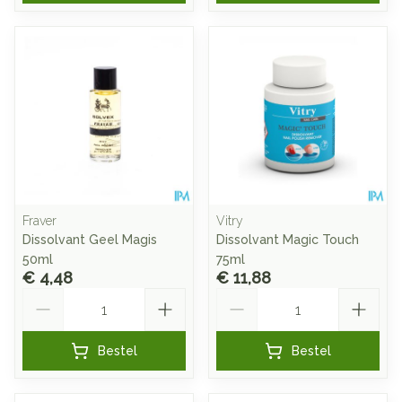
Fraver
Vitry
Dissolvant Geel Magis
Dissolvant Magic Touch
50ml
75ml
€ 4,48
€ 11,88
Aantal
Aantal
Bestel
Bestel