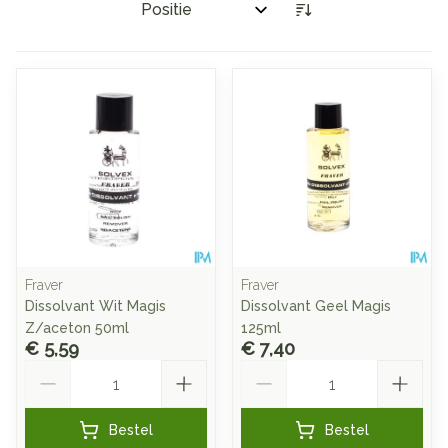
Sorteer op:
Fraver
Fraver
Dissolvant Wit Magis
Dissolvant Geel Magis
Z/aceton 50ml
125ml
€ 5,59
€ 7,40
Aantal
Aantal
Bestel
Bestel