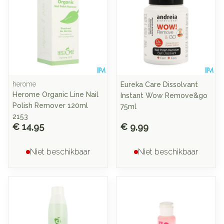
herome
Eureka Care Dissolvant
Herome Organic Line Nail
Instant Wow Remove&go
Polish Remover 120ml
75ml
2153
€ 14,95
€ 9,99
Niet beschikbaar
Niet beschikbaar