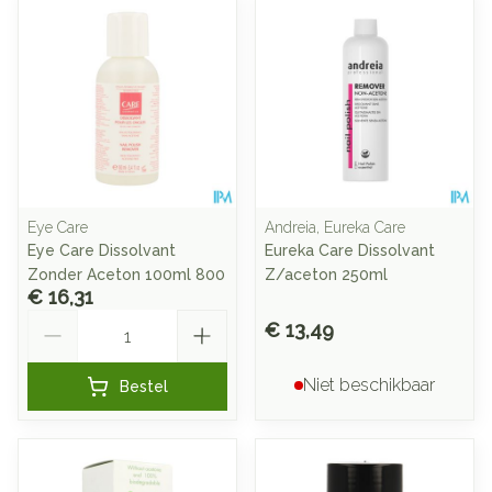
Eye Care
Andreia, Eureka Care
Eye Care Dissolvant
Eureka Care Dissolvant
Zonder Aceton 100ml 800
Z/aceton 250ml
€ 16,31
Aantal
€ 13,49
Niet beschikbaar
Bestel