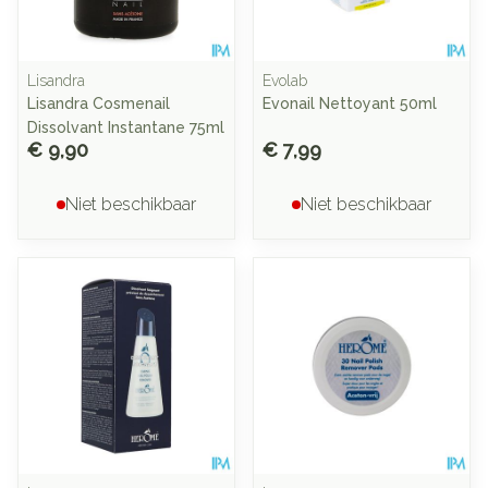
Lisandra
Evolab
Lisandra Cosmenail
Evonail Nettoyant 50ml
Dissolvant Instantane 75ml
€ 9,90
€ 7,99
Niet beschikbaar
Niet beschikbaar