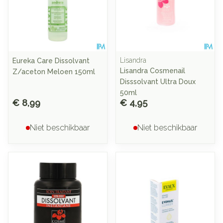
Lisandra
Eureka Care Dissolvant
Lisandra Cosmenail
Z/aceton Meloen 150ml
Disssolvant Ultra Doux
50ml
€ 8,99
€ 4,95
Niet beschikbaar
Niet beschikbaar