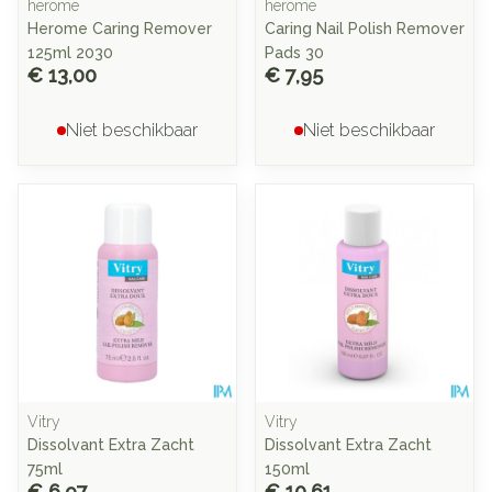
herome
herome
Herome Caring Remover
Caring Nail Polish Remover
125ml 2030
Pads 30
€ 13,00
€ 7,95
Niet beschikbaar
Niet beschikbaar
Vitry
Vitry
Dissolvant Extra Zacht
Dissolvant Extra Zacht
75ml
150ml
€ 6,97
€ 10,61