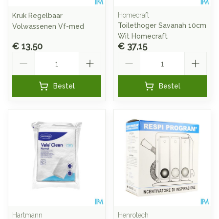
Homecraft
Kruk Regelbaar
Toilethoger Savanah 10cm
Volwassenen Vf-med
Wit Homecraft
€ 13,50
€ 37,15
Aantal
Aantal
Bestel
Bestel
Hartmann
Henrotech