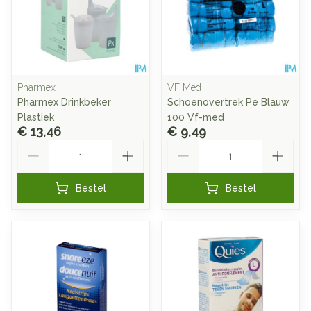
Pharmex
VF Med
Pharmex Drinkbeker
Schoenovertrek Pe Blauw
Plastiek
100 Vf-med
€ 13,46
€ 9,49
Aantal
Aantal
Bestel
Bestel