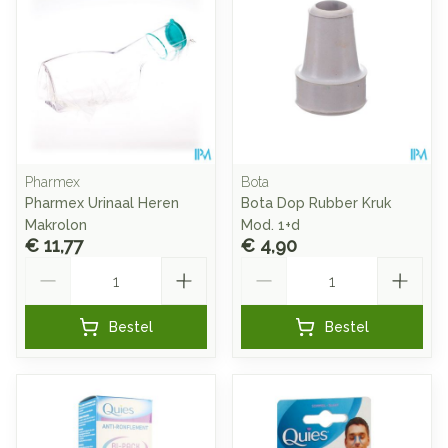
Pharmex
Bota
Pharmex Urinaal Heren
Bota Dop Rubber Kruk
Makrolon
Mod. 1+d
€ 11,77
€ 4,90
Aantal
Aantal
Bestel
Bestel