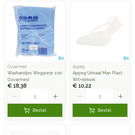
Covarmed
Appeg
Washandjes Wegwerp 100
Appeg Urinaal Man Plast
Covarmed
Wit+deksel
€ 18,38
€ 10,22
Aantal
Aantal
Bestel
Bestel