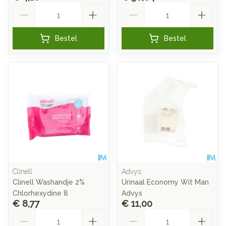
Aantal
Aantal
Bestel
Bestel
Clinell
Advys
Clinell Washandje 2%
Urinaal Economy Wit Man
Chlorhexydine 8
Advys
€ 8,77
€ 11,00
Aantal
Aantal