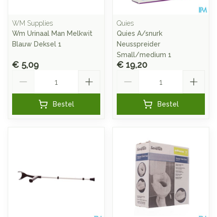
WM Supplies
Quies
Wm Urinaal Man Melkwit
Quies A/snurk
Blauw Deksel 1
Neusspreider
Small/medium 1
€ 5,09
€ 19,20
Aantal
Aantal
Bestel
Bestel