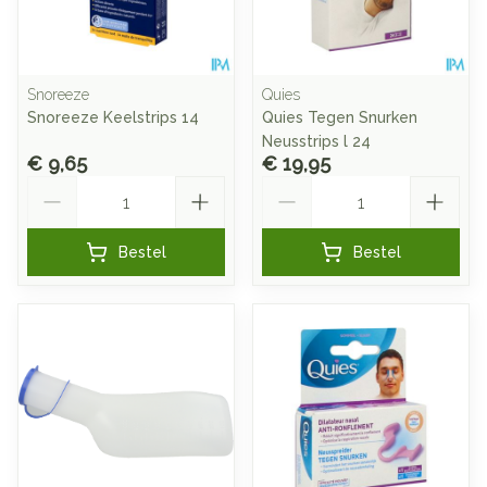
Snoreeze
Quies
Snoreeze Keelstrips 14
Quies Tegen Snurken
Neusstrips l 24
€ 9,65
€ 19,95
Aantal
Aantal
Bestel
Bestel