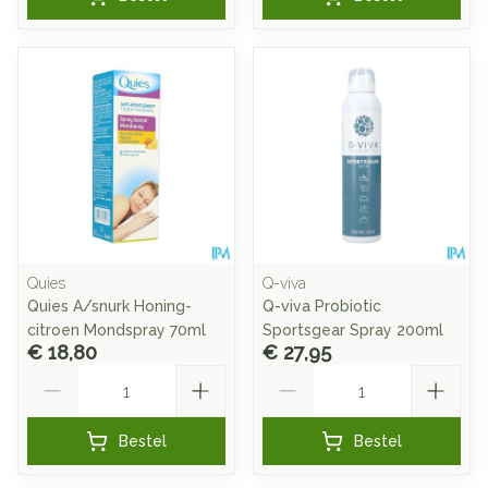
Quies
Q-viva
Quies A/snurk Honing-
Q-viva Probiotic
citroen Mondspray 70ml
Sportsgear Spray 200ml
€ 18,80
€ 27,95
Aantal
Aantal
Bestel
Bestel