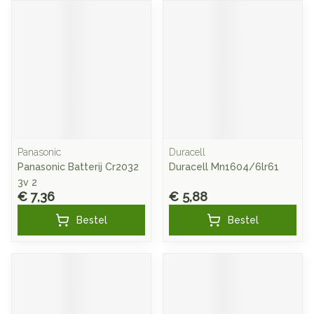
Panasonic
Duracell
Panasonic Batterij Cr2032
Duracell Mn1604/6lr61
3v 2
€ 7,36
€ 5,88
Bestel
Bestel