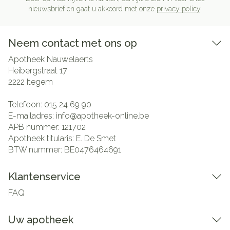
nieuwsbrief en gaat u akkoord met onze
privacy policy
.
Neem contact met ons op
Apotheek Nauwelaerts
Heibergstraat 17
2222
Itegem
Telefoon:
015 24 69 90
E-mailadres:
info@
apotheek-online.be
APB nummer:
121702
Apotheek titularis:
E. De Smet
BTW nummer:
BE0476464691
Klantenservice
FAQ
Uw apotheek