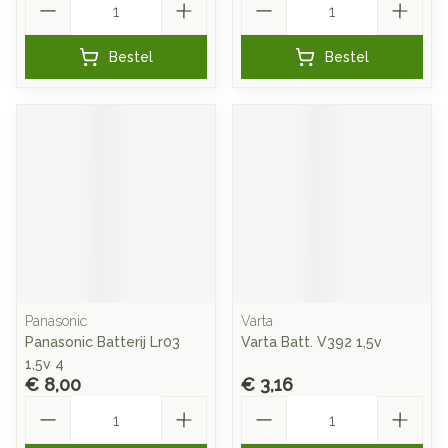
Bestel
Bestel
Panasonic
Varta
Panasonic Batterij Lr03
Varta Batt. V392 1,5v
1,5v 4
€ 8,00
€ 3,16
Aantal
Aantal