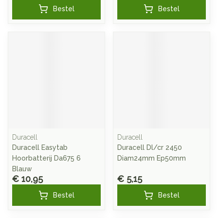
Bestel
Bestel
Duracell
Duracell
Duracell Easytab
Duracell Dl/cr 2450
Hoorbatterij Da675 6
Diam24mm Ep50mm
Blauw
€ 10,95
€ 5,15
Bestel
Bestel