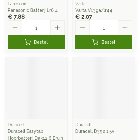
Panasonic
Varta
Panasonic Batterij Lr6 4
Varta V13ga/lr44
€ 7,88
€ 2,07
Aantal
Aantal
Bestel
Bestel
Duracell
Duracell
Duracell Easytab
Duracell D392 1,5v
Hoorbatterij Da312 6 Bruin