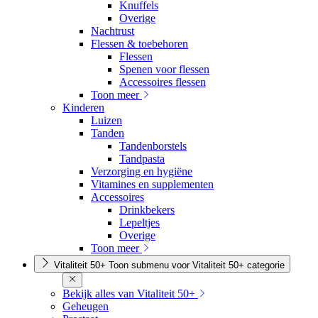
Knuffels
Overige
Nachtrust
Flessen & toebehoren
Flessen
Spenen voor flessen
Accessoires flessen
Toon meer
Kinderen
Luizen
Tanden
Tandenborstels
Tandpasta
Verzorging en hygiëne
Vitamines en supplementen
Accessoires
Drinkbekers
Lepeltjes
Overige
Toon meer
Vitaliteit 50+
Toon submenu voor Vitaliteit 50+ categorie
Bekijk alles van Vitaliteit 50+
Geheugen