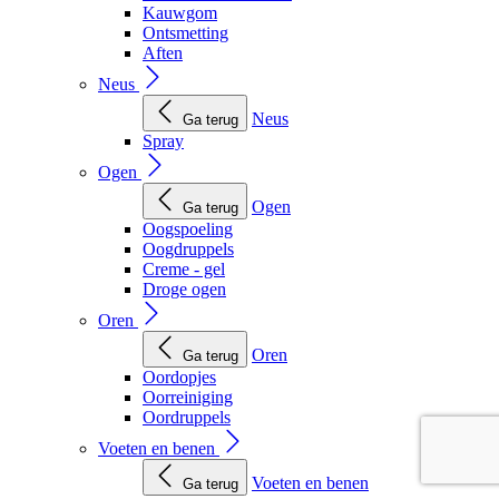
Kauwgom
Ontsmetting
Aften
Neus
Neus
Ga terug
Spray
Ogen
Ogen
Ga terug
Oogspoeling
Oogdruppels
Creme - gel
Droge ogen
Oren
Oren
Ga terug
Oordopjes
Oorreiniging
Oordruppels
Voeten en benen
Voeten en benen
Ga terug