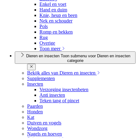
Enkel en voet
Hand en duim
Knie, heup en been
Nek en schouder
Pols
Romp en bekken
Rug
Overige
Toon meer
Dieren en insecten
Toon submenu voor Dieren en insecten
categorie
Bekijk alles van Dieren en insecten
Supplementen
Insecten
Verzorging insectenbeten
Anti insecten
Teken tang of pincet
Paarden
Honden
Kat
Duiven en vogels
Wondzorg
Nagels en hoeven