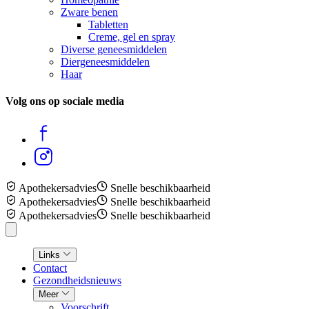
Zware benen
Tabletten
Creme, gel en spray
Diverse geneesmiddelen
Diergeneesmiddelen
Haar
Volg ons op sociale media
Apothekersadvies
Snelle beschikbaarheid
Apothekersadvies
Snelle beschikbaarheid
Apothekersadvies
Snelle beschikbaarheid
Links
Contact
Gezondheidsnieuws
Meer
Voorschrift