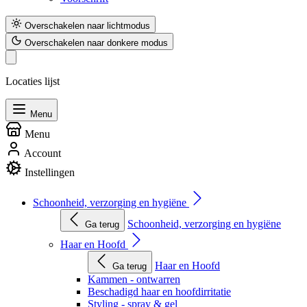
Overschakelen naar lichtmodus
Overschakelen naar donkere modus
Locaties lijst
Menu
Menu
Account
Instellingen
Schoonheid, verzorging en hygiëne
Schoonheid, verzorging en hygiëne
Ga terug
Haar en Hoofd
Haar en Hoofd
Ga terug
Kammen - ontwarren
Beschadigd haar en hoofdirritatie
Styling - spray & gel