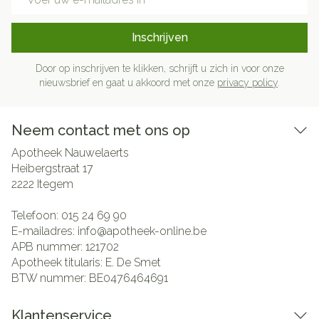
Inschrijven
Door op inschrijven te klikken, schrijft u zich in voor onze
nieuwsbrief en gaat u akkoord met onze
privacy policy
.
Neem contact met ons op
Apotheek Nauwelaerts
Heibergstraat 17
2222
Itegem
Telefoon:
015 24 69 90
E-mailadres:
info@
apotheek-online.be
APB nummer:
121702
Apotheek titularis:
E. De Smet
BTW nummer:
BE0476464691
Klantenservice