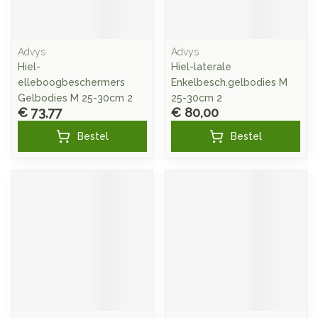
Advys
Advys
Hiel-
Hiel-laterale
elleboogbeschermers
Enkelbesch.gelbodies M
Gelbodies M 25-30cm 2
25-30cm 2
€ 73,77
€ 80,00
Bestel
Bestel