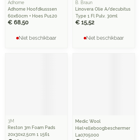
Adhome
B. Braun
Adhome Hoofdkusssen
Linovera Olie A/decubitus
60x60cm + Hoes Pu120
Type 1 Fl Pulv. 30ml
€ 68,50
€ 15,52
Niet beschikbaar
Niet beschikbaar
3M
Medic Wool
Reston 3m Foam Pads
Hiel+elleboogbeschermer
20x30x2,5cm 1 1561
La0705000