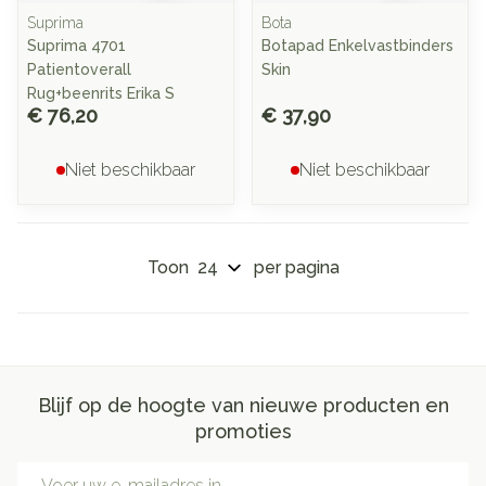
Suprima
Bota
Suprima 4701
Botapad Enkelvastbinders
Patientoverall
Skin
Rug+beenrits Erika S
€ 76,20
€ 37,90
Niet beschikbaar
Niet beschikbaar
Toon
per pagina
Blijf op de hoogte van nieuwe producten en
promoties
E-mail adres