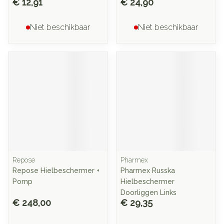
€ 12,91
€ 24,90
Niet beschikbaar
Niet beschikbaar
Repose
Pharmex
Repose Hielbeschermer +
Pharmex Russka
Pomp
Hielbeschermer
Doorliggen Links
€ 248,00
€ 29,35