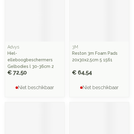
Advys
3M
Hiel-
Reston 3m Foam Pads
elleboogbeschermers
20x30x2,5cm 5 1561
Gelbodies l 30-36cm 2
€ 72,50
€ 64,54
Niet beschikbaar
Niet beschikbaar