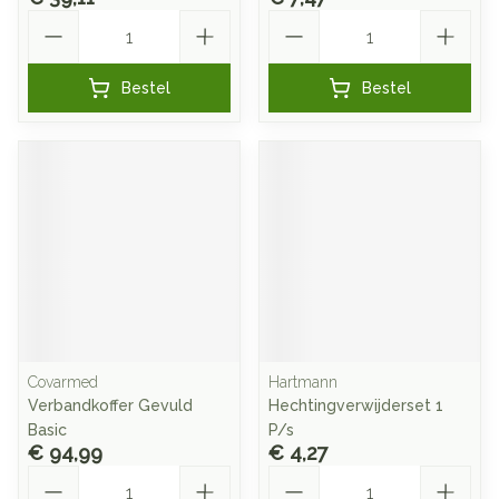
Aantal
Aantal
Bestel
Bestel
Covarmed
Hartmann
Verbandkoffer Gevuld
Hechtingverwijderset 1
Basic
P/s
€ 94,99
€ 4,27
Aantal
Aantal