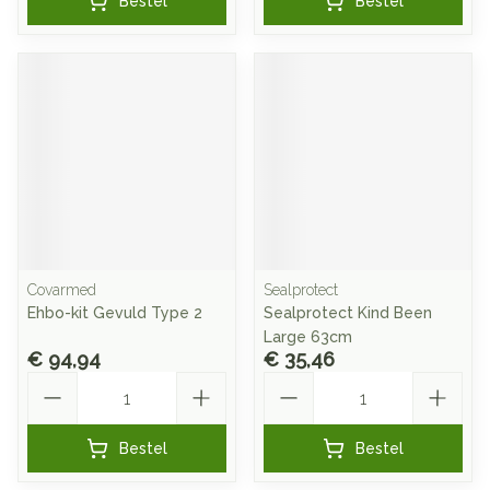
Bestel
Bestel
Covarmed
Sealprotect
Ehbo-kit Gevuld Type 2
Sealprotect Kind Been
Large 63cm
€ 94,94
€ 35,46
Aantal
Aantal
Bestel
Bestel