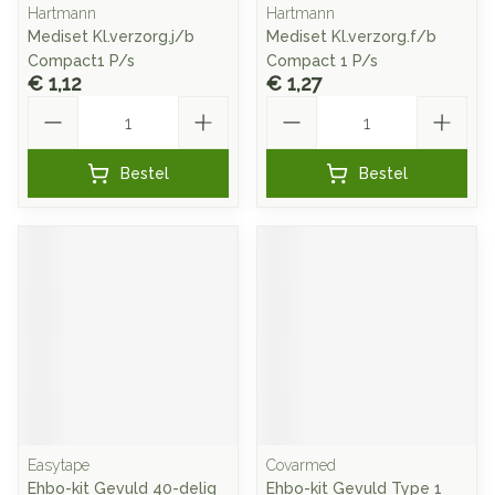
Hartmann
Hartmann
Mediset Kl.verzorg.j/b
Mediset Kl.verzorg.f/b
Compact1 P/s
Compact 1 P/s
€ 1,12
€ 1,27
Aantal
Aantal
Bestel
Bestel
Easytape
Covarmed
Ehbo-kit Gevuld 40-delig
Ehbo-kit Gevuld Type 1