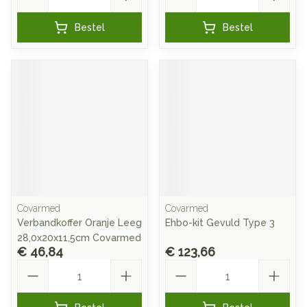
Bestel
Bestel
Covarmed
Covarmed
Verbandkoffer Oranje Leeg
Ehbo-kit Gevuld Type 3
28,0x20x11,5cm Covarmed
€ 46,84
€ 123,66
Aantal
Aantal