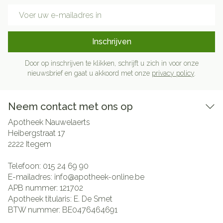
E-mail adres
Inschrijven
Door op inschrijven te klikken, schrijft u zich in voor onze
nieuwsbrief en gaat u akkoord met onze
privacy policy
.
Neem contact met ons op
Apotheek Nauwelaerts
Heibergstraat 17
2222
Itegem
Telefoon:
015 24 69 90
E-mailadres:
info@
apotheek-online.be
APB nummer:
121702
Apotheek titularis:
E. De Smet
BTW nummer:
BE0476464691