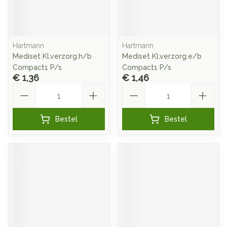
Hartmann
Hartmann
Mediset Kl.verzorg.h/b
Mediset Kl.verzorg.e/b
Compact1 P/s
Compact1 P/s
€ 1,36
€ 1,46
Aantal
Aantal
Bestel
Bestel