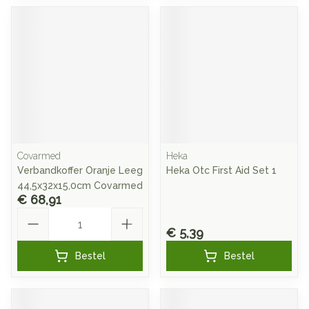
Covarmed
Heka
Verbandkoffer Oranje Leeg
Heka Otc First Aid Set 1
44,5x32x15,0cm Covarmed
€ 68,91
Aantal
€ 5,39
Bestel
Bestel