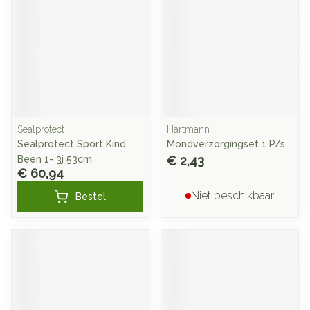
Sealprotect
Hartmann
Sealprotect Sport Kind
Mondverzorgingset 1 P/s
Been 1- 3j 53cm
€ 2,43
€ 60,94
Niet beschikbaar
Bestel