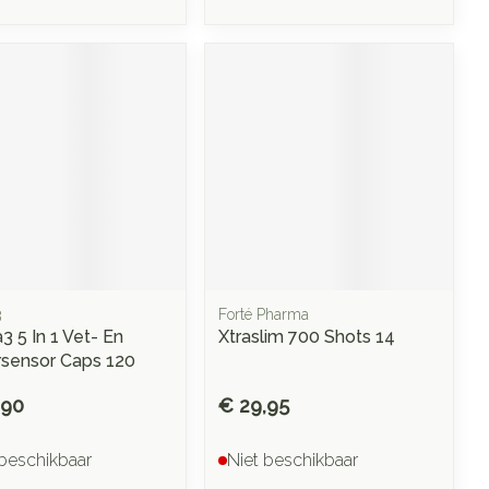
3
Forté Pharma
3 5 In 1 Vet- En
Xtraslim 700 Shots 14
rsensor Caps 120
,90
€ 29,95
 beschikbaar
Niet beschikbaar