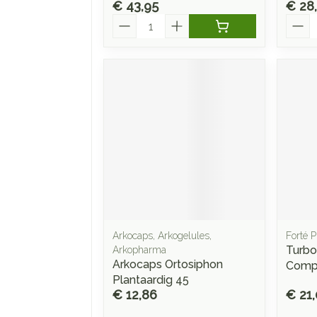
€ 43,95
€ 28
Aantal
Aanta
Arkocaps, Arkogelules,
Forté 
Turbo
Arkopharma
Arkocaps Ortosiphon
Comp
Plantaardig 45
€ 12,86
€ 21