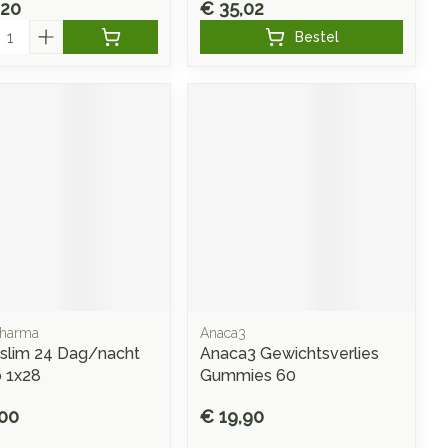
,20
€ 35,02
l
Bestel
Pharma
Anaca3
slim 24 Dag/nacht
Anaca3 Gewichtsverlies
 1x28
Gummies 60
,00
€ 19,90