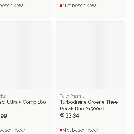
 beschikbaar
Niet beschikbaar
ical
Forté Pharma
ed. Ultra 5 Comp 180
Turbodraine Groene Thee
Perzik Duo 2x500ml
,99
€ 33,34
 beschikbaar
Niet beschikbaar