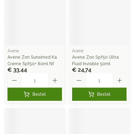
Avene
Avene
Avene Zon Sunsimed Ka
Avene Zon Spf50 Ultra
Creme Spf50+ 80ml Nf
Fluid Invisible 50ml
€ 33,44
€ 24,74
Aantal
Aantal
Bestel
Bestel