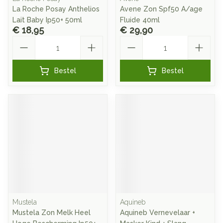
La Roche Posay Anthelios
Avene Zon Spf50 A/age
Lait Baby Ip50+ 50ml
Fluide 40ml
€ 18,95
€ 29,90
Aantal
Aantal
Bestel
Bestel
Mustela
Aquineb
Mustela Zon Melk Heel
Aquineb Vernevelaar +