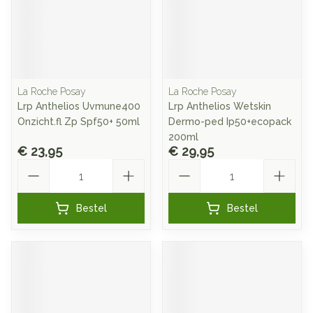
La Roche Posay
La Roche Posay
Lrp Anthelios Uvmune400
Lrp Anthelios Wetskin
Onzicht.fl Zp Spf50+ 50ml
Dermo-ped Ip50+ecopack
200ml
€ 23,95
€ 29,95
Aantal
Aantal
Bestel
Bestel