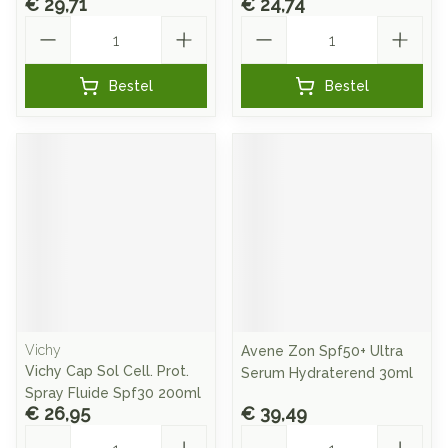
€ 29,71
€ 24,74
Aantal
Aantal
Bestel
Bestel
Vichy
Avene Zon Spf50+ Ultra
Vichy Cap Sol Cell. Prot.
Serum Hydraterend 30ml
Spray Fluide Spf30 200ml
€ 26,95
€ 39,49
Aantal
Aantal