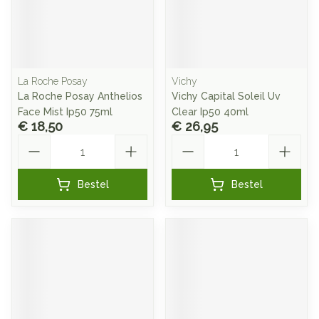
La Roche Posay
Vichy
La Roche Posay Anthelios
Vichy Capital Soleil Uv
Face Mist Ip50 75ml
Clear Ip50 40ml
€ 18,50
€ 26,95
Aantal
Aantal
Bestel
Bestel