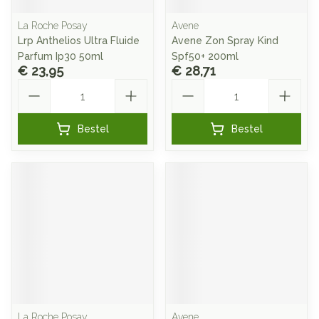
La Roche Posay
Avene
Lrp Anthelios Ultra Fluide
Avene Zon Spray Kind
Parfum Ip30 50ml
Spf50+ 200ml
€ 23,95
€ 28,71
Aantal
Aantal
Bestel
Bestel
La Roche Posay
Avene