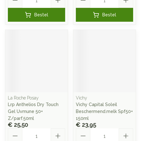
Bestel
Bestel
La Roche Posay
Vichy
Lrp Anthelios Dry Touch
Vichy Capital Soleil
Gel Uvmune 50+
Beschermend.melk Spf50+
Z/parf.50ml
150ml
€ 25,50
€ 23,95
Aantal
Aantal