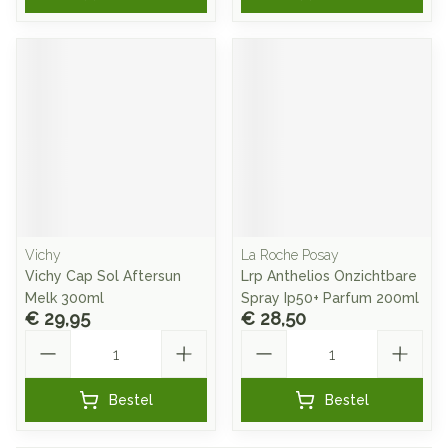
Vichy
La Roche Posay
Vichy Cap Sol Aftersun
Lrp Anthelios Onzichtbare
Melk 300ml
Spray Ip50+ Parfum 200ml
€ 29,95
€ 28,50
Aantal
Aantal
Bestel
Bestel