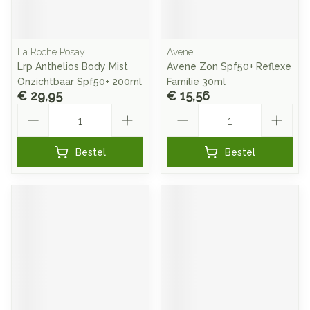
La Roche Posay
Avene
Lrp Anthelios Body Mist
Avene Zon Spf50+ Reflexe
Onzichtbaar Spf50+ 200ml
Familie 30ml
€ 29,95
€ 15,56
Aantal
Aantal
Bestel
Bestel