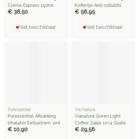
Creme Express 150ml
Koffertje Anti-cellulitis
€ 38,50
€ 56,95
Niet beschikbaar
Niet beschikbaar
Puressentiel
Via Natura
Puressentiel Aflsanking
Vianatura Green Light
Inhalator Eetlustrem. 1ml
Coffee Zakje 10+4 Gratis
€ 10,90
€ 29,56