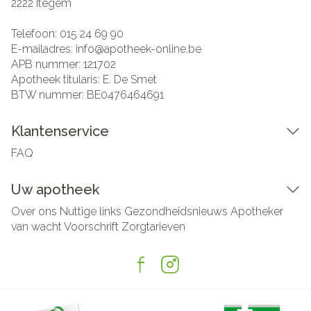
2222
Itegem
Telefoon:
015 24 69 90
E-mailadres:
info@
apotheek-online.be
APB nummer:
121702
Apotheek titularis:
E. De Smet
BTW nummer:
BE0476464691
Klantenservice
FAQ
Uw apotheek
Over ons
Nuttige links
Gezondheidsnieuws
Apotheker
van wacht
Voorschrift
Zorgtarieven