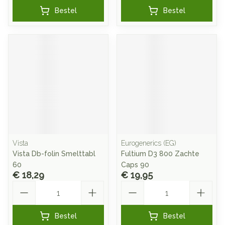
Bestel
Bestel
Vista
Eurogenerics (EG)
Vista Db-folin Smelttabl
Fultium D3 800 Zachte
60
Caps 90
€ 18,29
€ 19,95
Aantal
Aantal
Bestel
Bestel