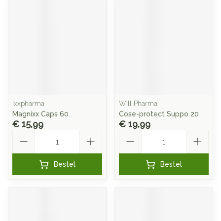
Ixxpharma
Will Pharma
Magnixx Caps 60
Cose-protect Suppo 20
€ 15,99
€ 19,99
Aantal
Aantal
Bestel
Bestel