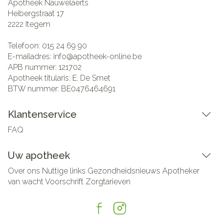
Apotheek Nauwelaerts
Heibergstraat 17
2222
Itegem
Telefoon:
015 24 69 90
E-mailadres:
info@
apotheek-online.be
APB nummer:
121702
Apotheek titularis:
E. De Smet
BTW nummer:
BE0476464691
Klantenservice
FAQ
Uw apotheek
Over ons
Nuttige links
Gezondheidsnieuws
Apotheker
van wacht
Voorschrift
Zorgtarieven