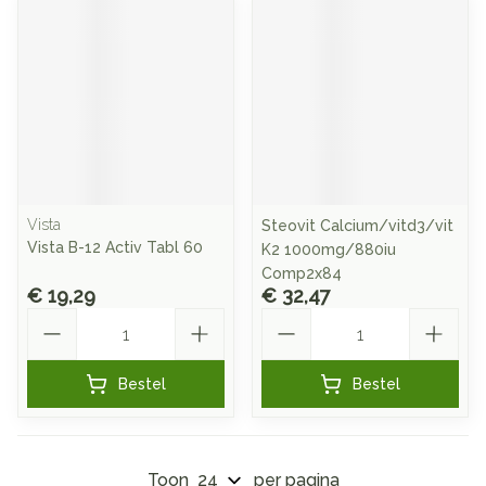
Vista
Steovit Calcium/vitd3/vit
Vista B-12 Activ Tabl 60
K2 1000mg/880iu
Comp2x84
€ 19,29
€ 32,47
Aantal
Aantal
Bestel
Bestel
Toon
per pagina