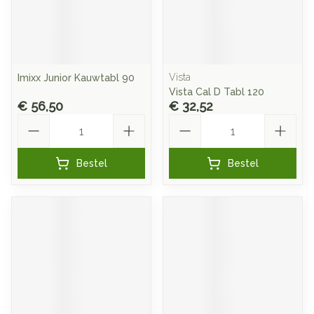
Vista
Imixx Junior Kauwtabl 90
Vista Cal D Tabl 120
€ 56,50
€ 32,52
Aantal
Aantal
Bestel
Bestel