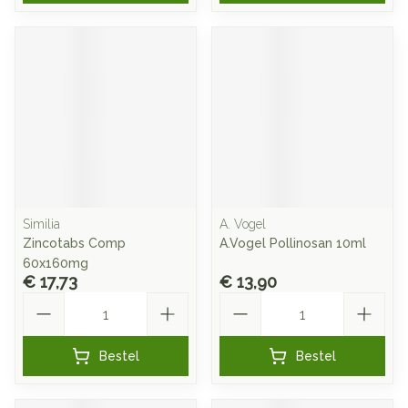
Similia
A. Vogel
Zincotabs Comp
A.Vogel Pollinosan 10ml
60x160mg
€ 17,73
€ 13,90
Aantal
Aantal
Bestel
Bestel