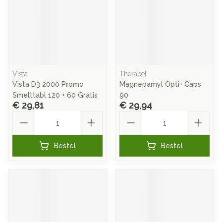
Vista
Therabel
Vista D3 2000 Promo
Magnepamyl Opti+ Caps
Smelttabl 120 + 60 Gratis
90
€ 29,81
€ 29,94
Aantal
Aantal
Bestel
Bestel