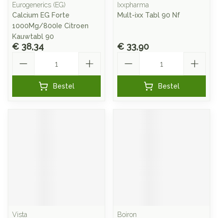
Eurogenerics (EG)
Ixxpharma
Calcium EG Forte
Mult-ixx Tabl 90 Nf
1000Mg/800Ie Citroen
Kauwtabl 90
€ 38,34
€ 33,90
Aantal
Aantal
Bestel
Bestel
Vista
Boiron