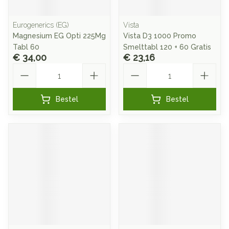
Eurogenerics (EG)
Vista
Magnesium EG Opti 225Mg
Vista D3 1000 Promo
Tabl 60
Smelttabl 120 + 60 Gratis
€ 34,00
€ 23,16
Aantal
Aantal
Bestel
Bestel