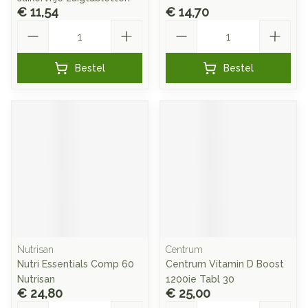
€ 11,54
€ 14,70
Aantal
Aantal
Bestel
Bestel
Nutrisan
Centrum
Nutri Essentials Comp 60
Centrum Vitamin D Boost
Nutrisan
1200ie Tabl 30
€ 24,80
€ 25,00
Aantal
Aantal