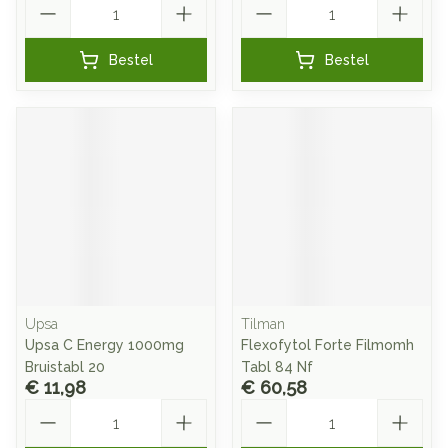
Bestel
Bestel
Upsa
Tilman
Upsa C Energy 1000mg
Flexofytol Forte Filmomh
Bruistabl 20
Tabl 84 Nf
€ 11,98
€ 60,58
Aantal
Aantal