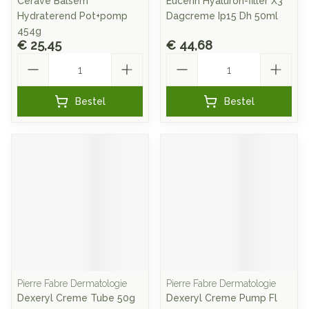
Cerave Balsem
Eucerin Hyaluron-filler X3
Hydraterend Pot+pomp
Dagcreme Ip15 Dh 50ml
454g
€ 25,45
€ 44,68
Aantal
Aantal
Bestel
Bestel
Pierre Fabre Dermatologie
Pierre Fabre Dermatologie
Dexeryl Creme Tube 50g
Dexeryl Creme Pump Fl