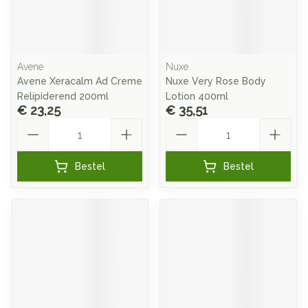
Avene
Nuxe
Avene Xeracalm Ad Creme
Nuxe Very Rose Body
Relipiderend 200ml
Lotion 400ml
€ 23,25
€ 35,51
Aantal
Aantal
Bestel
Bestel