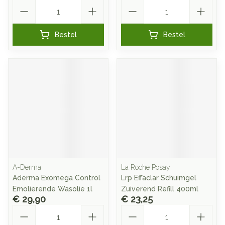
Aantal
Aantal
Bestel
Bestel
A-Derma
La Roche Posay
Aderma Exomega Control
Lrp Effaclar Schuimgel
Emolierende Wasolie 1l
Zuiverend Refill 400ml
€ 29,90
€ 23,25
Aantal
Aantal