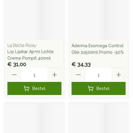
La Roche Posay
Aderma Exomega Control
Lrp Lipikar Ap+m Lichte
Olie 2x500ml Promo -50%
Creme Pompfl 400ml
€ 31,00
€ 34,33
Aantal
Aantal
Bestel
Bestel