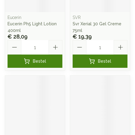
Eucerin
SVR
Eucerin Ph5 Light Lotion
Svr Xerial 30 Gel Creme
400ml
75ml
€ 28,09
€ 19,39
Aantal
Aantal
Bestel
Bestel