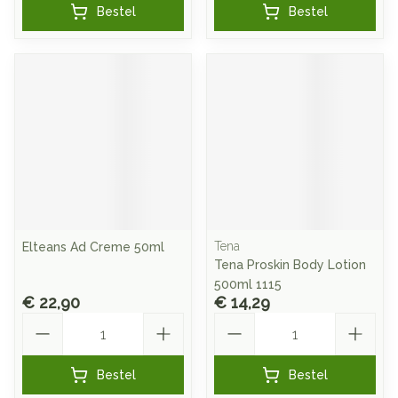
Bestel
Bestel
Tena
Elteans Ad Creme 50ml
Tena Proskin Body Lotion
500ml 1115
€ 22,90
€ 14,29
Aantal
Aantal
Bestel
Bestel