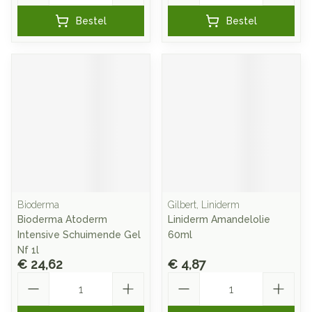
Bestel
Bestel
Bioderma
Gilbert, Liniderm
Bioderma Atoderm
Liniderm Amandelolie
Intensive Schuimende Gel
60ml
Nf 1l
€ 24,62
€ 4,87
Aantal
Aantal