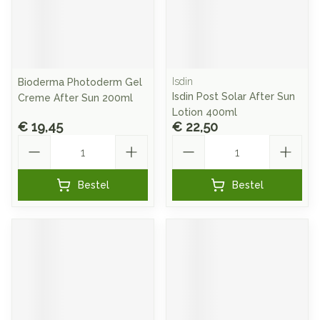
Isdin
Bioderma Photoderm Gel
Isdin Post Solar After Sun
Creme After Sun 200ml
Lotion 400ml
€ 19,45
€ 22,50
Aantal
Aantal
Bestel
Bestel