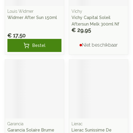
Louis Widmer
Vichy
Widmer After Sun 150ml
Vichy Capital Soleil
Aftersun Melk 300ml Nf
€ 29,95
€ 17,50
Niet beschikbaar
Bestel
Garancia
Lierac
Garancia Solaire Brume
Lierac Sunissime De