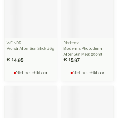
WONDR
Bioderma
Wondr After Sun Stick 46g
Bioderma Photoderm
After Sun Melk 200ml
€ 14,95
€ 15,97
Niet beschikbaar
Niet beschikbaar