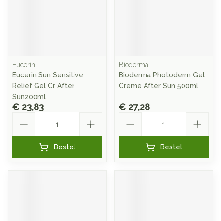
Eucerin
Bioderma
Eucerin Sun Sensitive
Bioderma Photoderm Gel
Relief Gel Cr After
Creme After Sun 500ml
Sun200ml
€ 23,83
€ 27,28
Aantal
Aantal
Bestel
Bestel