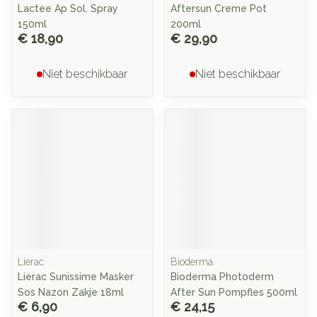
Lactee Ap Sol. Spray
Aftersun Creme Pot
150ml
200ml
€ 18,90
€ 29,90
Niet beschikbaar
Niet beschikbaar
Lierac
Bioderma
Lierac Sunissime Masker
Bioderma Photoderm
Sos Nazon Zakje 18ml
After Sun Pompfles 500ml
€ 6,90
€ 24,15