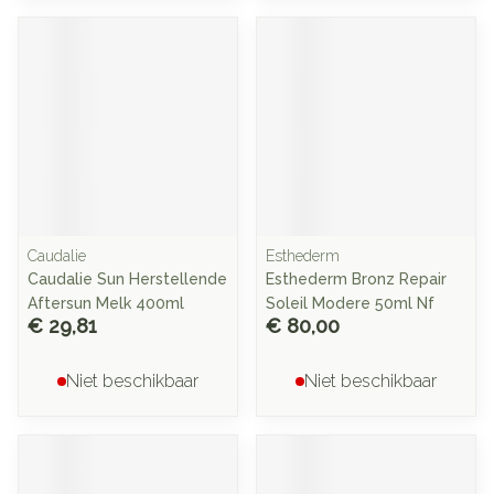
Caudalie
Esthederm
Caudalie Sun Herstellende
Esthederm Bronz Repair
Aftersun Melk 400ml
Soleil Modere 50ml Nf
€ 29,81
€ 80,00
Niet beschikbaar
Niet beschikbaar