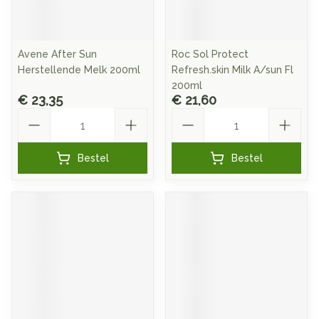
Avene After Sun
Roc Sol Protect
Herstellende Melk 200ml
Refresh.skin Milk A/sun Fl
200ml
€ 23,35
€ 21,60
Aantal
Aantal
Bestel
Bestel