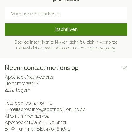
E-mail adres
Inschrijven
Door op inschrijven te klikken, schrijft u zich in voor onze
nieuwsbrief en gaat u akkoord met onze
privacy policy
.
Neem contact met ons op
Apotheek Nauwelaerts
Heibergstraat 17
2222
Itegem
Telefoon:
015 24 69 90
E-mailadres:
info@
apotheek-online.be
APB nummer:
121702
Apotheek titularis:
E. De Smet
BTW nummer:
BE0476464691