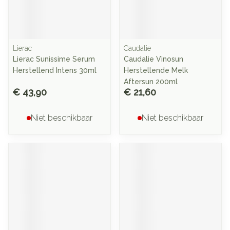
Lierac
Caudalie
Lierac Sunissime Serum
Caudalie Vinosun
Herstellend Intens 30ml
Herstellende Melk
Aftersun 200ml
€ 43,90
€ 21,60
Niet beschikbaar
Niet beschikbaar