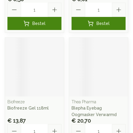
Aantal
Aantal
Bestel
Bestel
Biofreeze
Thea Pharma
Biofreeze Gel 118ml
Blepha Eyebag
Oogmasker Verwarmd
€ 13,87
€ 20,70
Aantal
Aantal