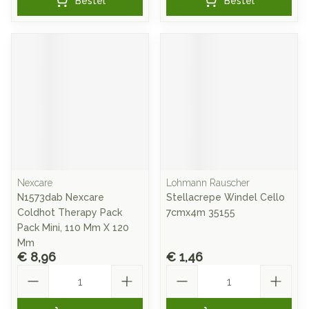
Bestel
Bestel
Nexcare
Lohmann Rauscher
N1573dab Nexcare
Stellacrepe Windel Cello
Coldhot Therapy Pack
7cmx4m 35155
Pack Mini, 110 Mm X 120
Mm
€ 8,96
€ 1,46
Aantal
Aantal