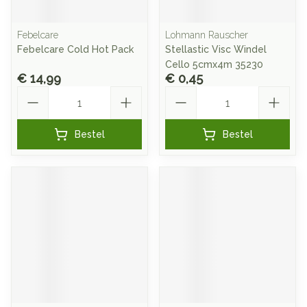
Febelcare
Lohmann Rauscher
Febelcare Cold Hot Pack
Stellastic Visc Windel
Cello 5cmx4m 35230
€ 14,99
€ 0,45
Aantal
Aantal
Bestel
Bestel