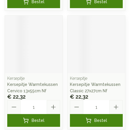
Bestel
Bestel
Kersepitje
Kersepitje
Kersepitje Warmtekussen
Kersepitje Warmtekussen
Cervico 13x55cm Nf
Classic 27x27cm Nf
€ 22,32
€ 22,32
Aantal
Aantal
Bestel
Bestel