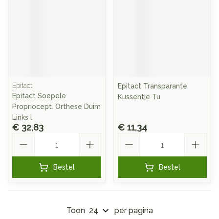
Epitact
Epitact Transparante
Epitact Soepele
Kussentje Tu
Propriocept. Orthese Duim
Links l
€ 32,83
€ 11,34
Aantal
Aantal
Bestel
Bestel
Toon
per pagina