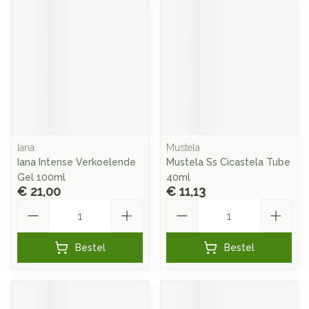
Iana
Mustela
Iana Intense Verkoelende
Mustela Ss Cicastela Tube
Gel 100ml
40ml
€ 21,00
€ 11,13
Aantal
Aantal
Bestel
Bestel