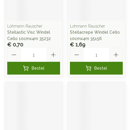
Lohmann Rauscher
Lohmann Rauscher
Stellastic Visc Windel
Stellacrepe Windel Cello
Cello 10cmx4m 35232
10cmx4m 35156
€ 0,70
€ 1,69
Aantal
Aantal
Bestel
Bestel