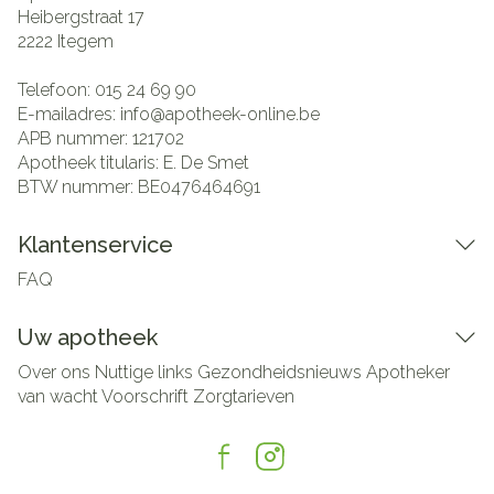
Heibergstraat 17
2222
Itegem
Telefoon:
015 24 69 90
E-mailadres:
info@
apotheek-online.be
APB nummer:
121702
Apotheek titularis:
E. De Smet
BTW nummer:
BE0476464691
Klantenservice
FAQ
Uw apotheek
Over ons
Nuttige links
Gezondheidsnieuws
Apotheker
van wacht
Voorschrift
Zorgtarieven