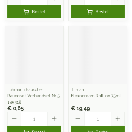
Bestel
Bestel
Lohmann Rauscher
Tilman
Raucoset Verbandset Nr 5
Flexocream Roll-on 75ml
145318
€ 0,65
€ 19,49
Aantal
Aantal