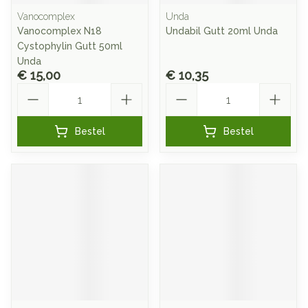
Vanocomplex
Unda
Vanocomplex N18
Undabil Gutt 20ml Unda
Cystophylin Gutt 50ml
Unda
€ 15,00
€ 10,35
Aantal
Aantal
Bestel
Bestel