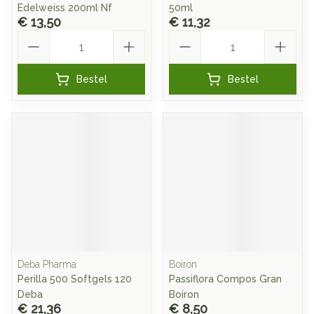
Edelweiss 200ml Nf
50ml
€ 13,50
€ 11,32
Aantal
Aantal
Bestel
Bestel
Deba Pharma
Boiron
Perilla 500 Softgels 120
Passiflora Compos Gran
Deba
Boiron
€ 21,36
€ 8,50