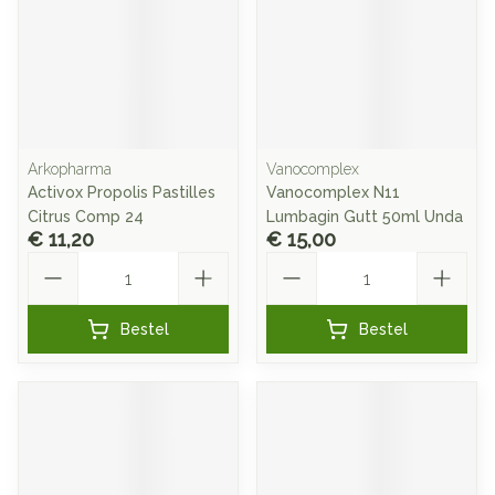
Arkopharma
Vanocomplex
Activox Propolis Pastilles
Vanocomplex N11
Citrus Comp 24
Lumbagin Gutt 50ml Unda
€ 11,20
€ 15,00
Aantal
Aantal
Bestel
Bestel