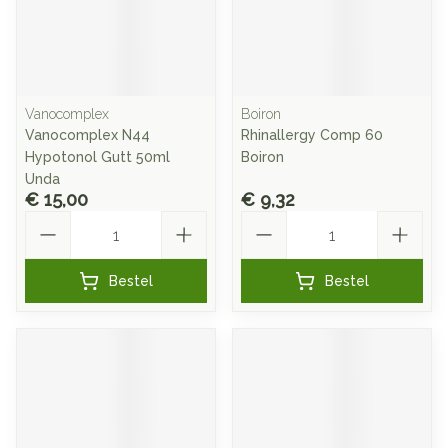
Vanocomplex
Boiron
Vanocomplex N44
Rhinallergy Comp 60
Hypotonol Gutt 50ml
Boiron
Unda
€ 15,00
€ 9,32
Aantal
Aantal
Bestel
Bestel