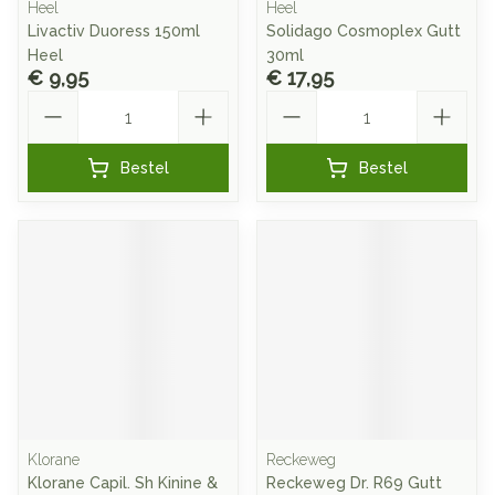
Heel
Heel
Livactiv Duoress 150ml
Solidago Cosmoplex Gutt
Heel
30ml
€ 9,95
€ 17,95
Aantal
Aantal
Bestel
Bestel
Klorane
Reckeweg
Klorane Capil. Sh Kinine &
Reckeweg Dr. R69 Gutt