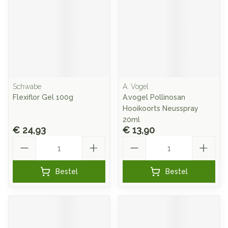
Schwabe
A. Vogel
Flexiflor Gel 100g
A.vogel Pollinosan
Hooikoorts Neusspray
20ml
€ 24,93
€ 13,90
Aantal
Aantal
Bestel
Bestel