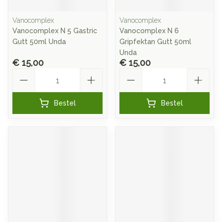
Vanocomplex
Vanocomplex
Vanocomplex N 5 Gastric
Vanocomplex N 6
Gutt 50ml Unda
Gripfektan Gutt 50ml
Unda
€ 15,00
€ 15,00
Aantal
Aantal
Bestel
Bestel