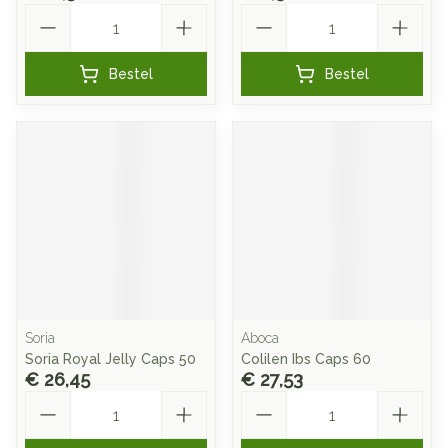
Aantal
Aantal
Bestel
Bestel
Soria
Aboca
Soria Royal Jelly Caps 50
Colilen Ibs Caps 60
€ 26,45
€ 27,53
Aantal
Aantal