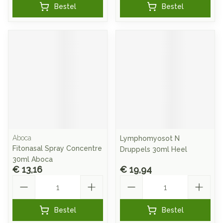
Bestel
Bestel
Aboca
Lymphomyosot N
Fitonasal Spray Concentre
Druppels 30ml Heel
30ml Aboca
€ 13,16
€ 19,94
Aantal
Aantal
Bestel
Bestel