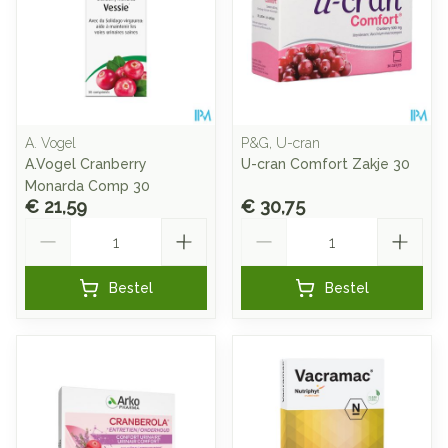
A. Vogel
P&G, U-cran
A.Vogel Cranberry
U-cran Comfort Zakje 30
Monarda Comp 30
€ 21,59
€ 30,75
Aantal
Aantal
Bestel
Bestel