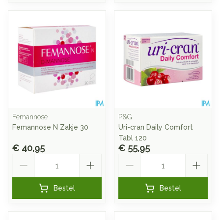
Femannose
P&G
Femannose N Zakje 30
Uri-cran Daily Comfort
Tabl 120
€ 40,95
€ 55,95
Aantal
Aantal
Bestel
Bestel