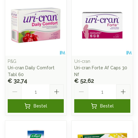
P&G
Uri-cran
Uri-cran Daily Comfort
Uri-cran Forte Af Caps 30
Tabl 60
Nf
€ 32,74
€ 52,62
Aantal
Aantal
Bestel
Bestel