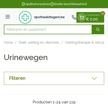
Dia 1 van 1
Ga naar de inhoud
Apothekersadvies
Snelle beschikbaarheid
0
0 artikelen
Menu
€ 0,00
Medi
Zoek
Product, merk, categorie...
Home
/
Dieet, voeding en vitamines
/
Voedingstherapie & welzijn
Urinewegen
Filteren
Producten
1
-
24
van
119