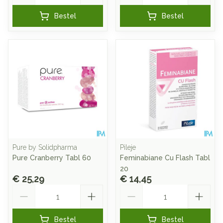
Bestel
Bestel
Pure by Solidpharma
Pileje
Pure Cranberry Tabl 60
Feminabiane Cu Flash Tabl
20
€ 25,29
€ 14,45
Aantal
Aantal
Bestel
Bestel