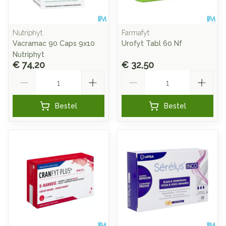
Nutriphyt
Farmafyt
Vacramac 90 Caps 9x10
Urofyt Tabl 60 Nf
Nutriphyt
€ 74,20
€ 32,50
Aantal
Aantal
Bestel
Bestel