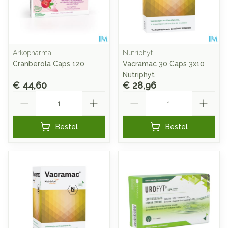
Arkopharma
Nutriphyt
Cranberola Caps 120
Vacramac 30 Caps 3x10
Nutriphyt
€ 44,60
€ 28,96
Aantal
Aantal
Bestel
Bestel