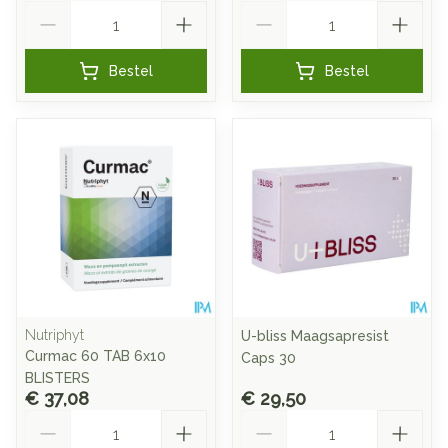
Aantal
Aantal
Bestel
Bestel
Nutriphyt
U-bliss Maagsapresist
Curmac 60 TAB 6x10
Caps 30
BLISTERS
€ 37,08
€ 29,50
Aantal
Aantal