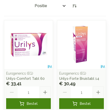
Sorteer op:
Eurogenerics (EG)
Eurogenerics (EG)
Urilys-Comfort Tabl 60
Urilys-Forte Bruistabl 14
€ 33,41
€ 30,49
Aantal
Aantal
Bestel
Bestel