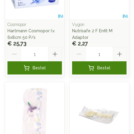
Cosmopor
Vygon
Hartmann Cosmopor I.v.
Nutrisafe 2 F Enfit M
6x8cm 50 P/s
Adaptor
€ 25,73
€ 2,27
Aantal
Aantal
Bestel
Bestel