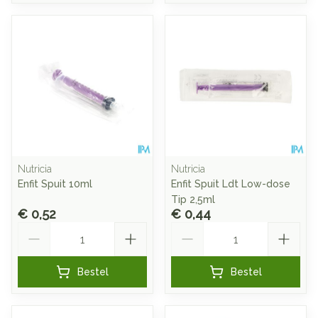
Nutricia
Nutricia
Enfit Spuit 10ml
Enfit Spuit Ldt Low-dose
Tip 2,5ml
€ 0,52
€ 0,44
Aantal
Aantal
Bestel
Bestel