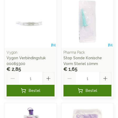
Vygon
Pharma Pack
Vygon Verbindingstuk
Stop Sonde Konische
00089300
Vorm Steriel 10mm
€ 2,85
€ 1,65
Aantal
Aantal
Bestel
Bestel