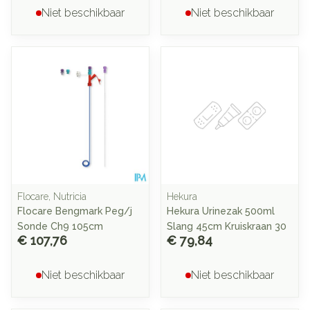
Niet beschikbaar
Niet beschikbaar
Flocare, Nutricia
Hekura
Flocare Bengmark Peg/j
Hekura Urinezak 500ml
Sonde Ch9 105cm
Slang 45cm Kruiskraan 30
€ 107,76
€ 79,84
Niet beschikbaar
Niet beschikbaar