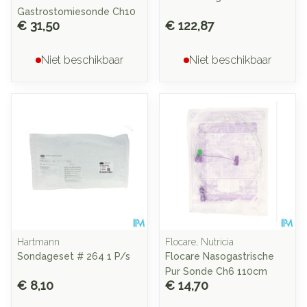
Gastrostomiesonde Ch10
€ 31,50
€ 122,87
Niet beschikbaar
Niet beschikbaar
Hartmann
Flocare, Nutricia
Sondageset # 264 1 P/s
Flocare Nasogastrische
Pur Sonde Ch6 110cm
€ 8,10
€ 14,70