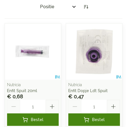
Sorteer op:
Nutricia
Nutricia
Enfit Spuit 20ml
Enfit Dopje Ldt Spuit
€ 0,68
€ 0,47
Aantal
Aantal
Bestel
Bestel