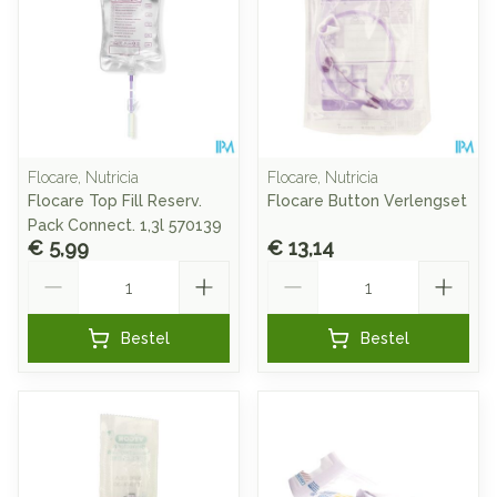
Flocare, Nutricia
Flocare, Nutricia
Flocare Top Fill Reserv.
Flocare Button Verlengset
Pack Connect. 1,3l 570139
€ 5,99
€ 13,14
Aantal
Aantal
Bestel
Bestel