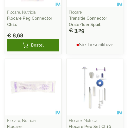
Flocare, Nutricia
Flocare
Flocare Peg Connector
Transitie Connector
Ch14
Orale/luer Spuit
€ 3,29
€ 8,68
Niet beschikbaar
Bestel
Flocare, Nutricia
Flocare, Nutricia
Flocare
Flocare Peg Set Ch10