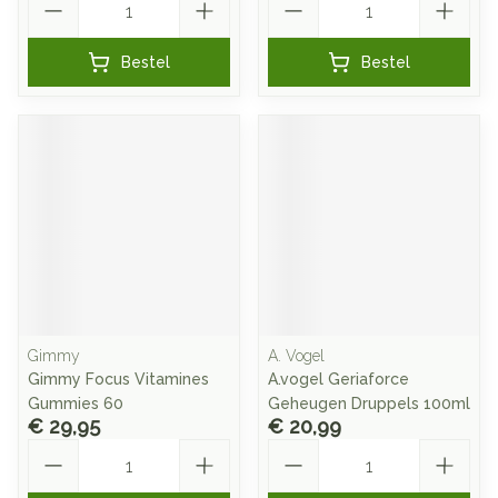
Bestel
Bestel
Gimmy
A. Vogel
Gimmy Focus Vitamines
A.vogel Geriaforce
Gummies 60
Geheugen Druppels 100ml
€ 29,95
€ 20,99
Aantal
Aantal