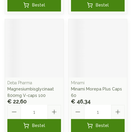
Bestel
Bestel
Deba Pharma
Minami
Magnesiumbisglycinaat
Minami Morepa Plus Caps
800mg V-caps 100
60
€ 22,60
€ 46,34
Aantal
Aantal
Bestel
Bestel