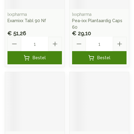
Ixxpharma
Ixxpharma
Examixx Tabl 90 Nf
Pea-ixx Plantaardig Caps
60
€ 51,26
€ 29,10
Aantal
Aantal
Bestel
Bestel