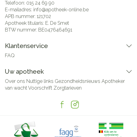
Telefoon:
015 24 69 90
E-mailadres:
info@
apotheek-online.be
APB nummer:
121702
Apotheek titularis:
E. De Smet
BTW nummer:
BE0476464691
Klantenservice
FAQ
Uw apotheek
Over ons
Nuttige links
Gezondheidsnieuws
Apotheker
van wacht
Voorschrift
Zorgtarieven