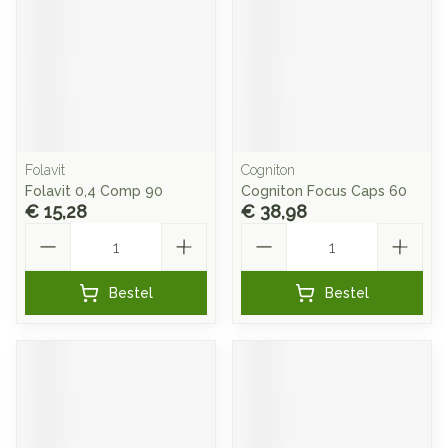
Folavit
Cogniton
Folavit 0,4 Comp 90
Cogniton Focus Caps 60
€ 15,28
€ 38,98
Aantal
Aantal
Bestel
Bestel