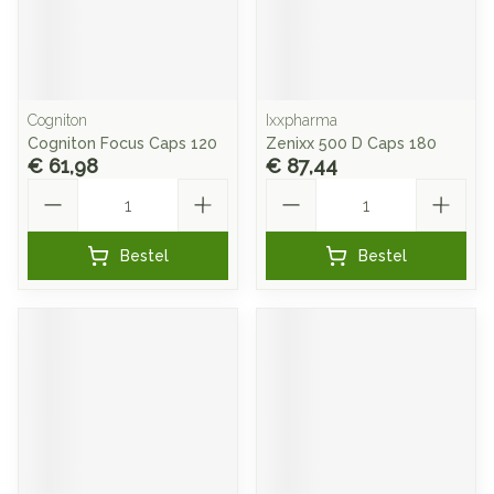
Cogniton
Ixxpharma
Cogniton Focus Caps 120
Zenixx 500 D Caps 180
€ 61,98
€ 87,44
Aantal
Aantal
Bestel
Bestel