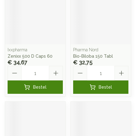
Ixxpharma
Pharma Nord
Zenixx 500 D Caps 60
Bio-Biloba 150 Tabl
€ 34,67
€ 32,75
Aantal
Aantal
Bestel
Bestel