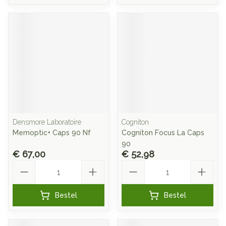
Densmore Laboratoire
Cogniton
Memoptic+ Caps 90 Nf
Cogniton Focus La Caps
90
€ 67,00
€ 52,98
Aantal
Aantal
Bestel
Bestel