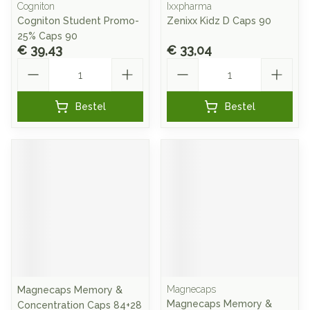
Cogniton
Ixxpharma
Cogniton Student Promo-
Zenixx Kidz D Caps 90
25% Caps 90
€ 39,43
€ 33,04
Aantal
Aantal
Bestel
Bestel
Magnecaps
Magnecaps Memory &
Magnecaps Memory &
Concentration Caps 84+28