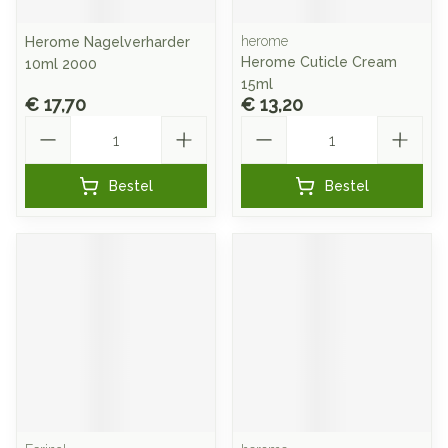
herome
Herome Nagelverharder
Herome Cuticle Cream
10ml 2000
15ml
€ 17,70
€ 13,20
Aantal
Aantal
Bestel
Bestel