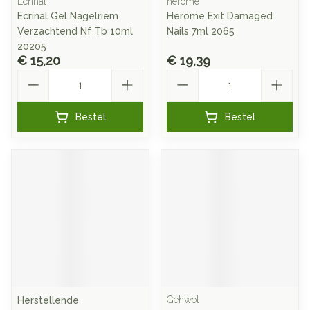
Ecrinal
herome
Ecrinal Gel Nagelriem
Herome Exit Damaged
Verzachtend Nf Tb 10ml
Nails 7ml 2065
20205
€ 15,20
€ 19,39
Aantal
Aantal
Bestel
Bestel
Gehwol
Herstellende