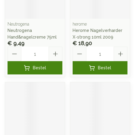
Neutrogena
herome
Neutrogena
Herome Nagelverharder
Hand&nagelcreme 75ml
X-strong 10ml 2009
€ 9,49
€ 18,90
Aantal
Aantal
Bestel
Bestel