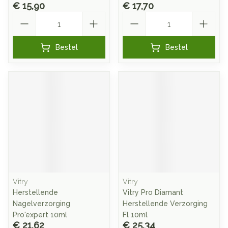
€ 15,90
€ 17,70
Aantal
Aantal
Bestel
Bestel
Vitry
Vitry
Herstellende
Vitry Pro Diamant
Nagelverzorging
Herstellende Verzorging
Pro'expert 10ml
Fl 10ml
€ 21,62
€ 25,34