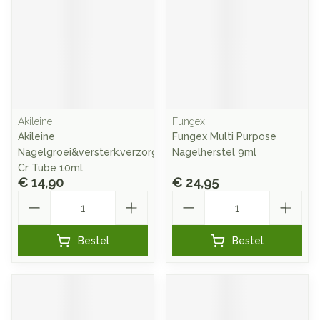
Akileine
Fungex
Akileine
Fungex Multi Purpose
Nagelgroei&versterk.verzorg.
Nagelherstel 9ml
Cr Tube 10ml
€ 14,90
€ 24,95
Aantal
Aantal
Bestel
Bestel