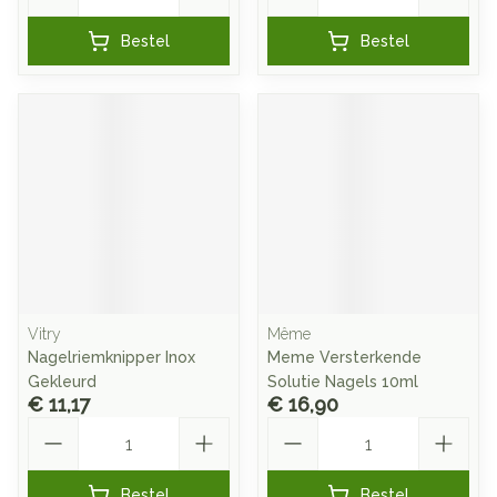
Bestel
Bestel
Vitry
Même
Nagelriemknipper Inox
Meme Versterkende
Gekleurd
Solutie Nagels 10ml
€ 11,17
€ 16,90
Aantal
Aantal
Bestel
Bestel