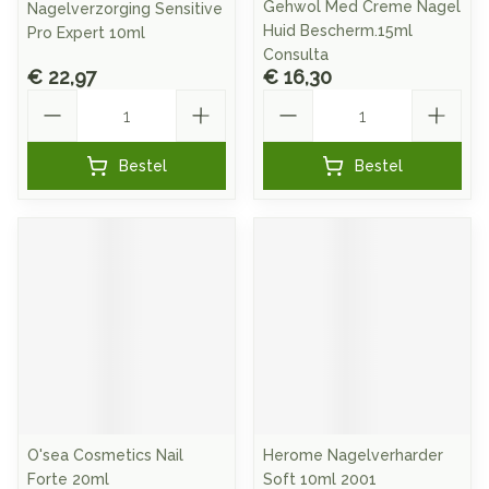
Gehwol Med Creme Nagel
Nagelverzorging Sensitive
Huid Bescherm.15ml
Pro Expert 10ml
Consulta
€ 22,97
€ 16,30
Aantal
Aantal
Bestel
Bestel
O'sea Cosmetics Nail
Herome Nagelverharder
Forte 20ml
Soft 10ml 2001