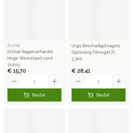
Ecrinal
Urgo Beschadigd.nagels
Ecrinal Nagelverharder
Oplossing Filmogel Fl
Hoge Weerstand 10ml
3,3ml
20203
€ 15,70
€ 28,41
Aantal
Aantal
Bestel
Bestel