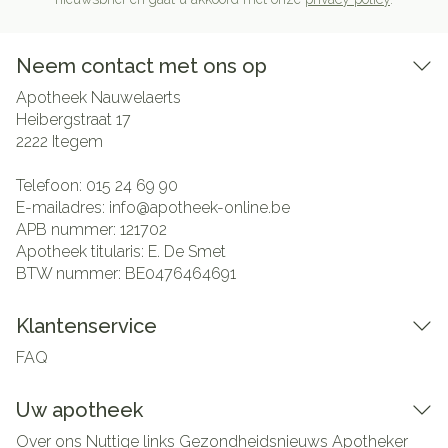
Neem contact met ons op
Apotheek Nauwelaerts
Heibergstraat 17
2222
Itegem
Telefoon:
015 24 69 90
E-mailadres:
info@
apotheek-online.be
APB nummer:
121702
Apotheek titularis:
E. De Smet
BTW nummer:
BE0476464691
Klantenservice
FAQ
Uw apotheek
Over ons
Nuttige links
Gezondheidsnieuws
Apotheker