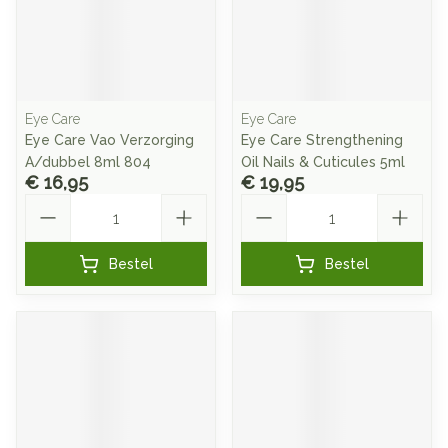
Eye Care
Eye Care
Eye Care Vao Verzorging
Eye Care Strengthening
A/dubbel 8ml 804
Oil Nails & Cuticules 5ml
€ 16,95
€ 19,95
Aantal
Aantal
Bestel
Bestel