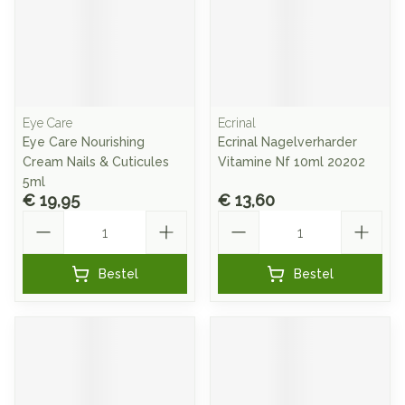
Eye Care
Ecrinal
Eye Care Nourishing
Ecrinal Nagelverharder
Cream Nails & Cuticules
Vitamine Nf 10ml 20202
5ml
€ 19,95
€ 13,60
Aantal
Aantal
Bestel
Bestel