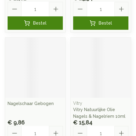
Aantal
Aantal
Bestel
Bestel
Vitry
Nagelschaar Gebogen
Vitry Natuurlijke Olie
Nagels & Nagelriem 10ml
€ 9,86
€ 15,84
Aantal
Aantal