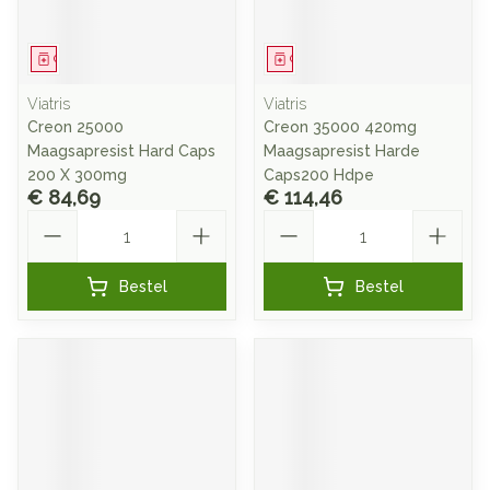
Geneesmiddel
Geneesmiddel
Viatris
Viatris
Creon 25000
Creon 35000 420mg
Maagsapresist Hard Caps
Maagsapresist Harde
200 X 300mg
Caps200 Hdpe
€ 84,69
€ 114,46
Aantal
Aantal
Bestel
Bestel