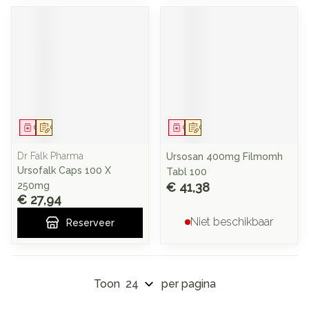
Geneesmiddel
Op voorschrift
Geneesmiddel
Op voorschrift
Dr Falk Pharma
Ursosan 400mg Filmomh
Ursofalk Caps 100 X
Tabl 100
250mg
€ 41,38
€ 27,94
Niet beschikbaar
Reserveer
Toon
per pagina