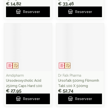
€ 14,82
€ 33,46
Reserveer
Reserveer
Geneesmiddel
Op voorschrift
Geneesmiddel
Op voorschrift
Amdipharm
Dr Falk Pharma
Ursodeoxycholic Acid
Ursofalk 500mg Filmomh
250mg Caps Hard 100
Tabl 100 X 500mg
€ 27,95
€ 52,74
Reserveer
Reserveer