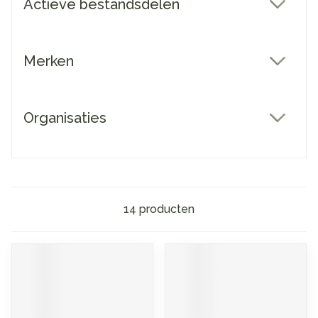
Actieve bestandsdelen
filter
Merken
filter
Organisaties
filter
14
producten