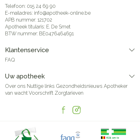
Telefoon:
015 24 69 90
E-mailadres:
info@
apotheek-online.be
APB nummer:
121702
Apotheek titularis:
E. De Smet
BTW nummer:
BE0476464691
Klantenservice
FAQ
Uw apotheek
Over ons
Nuttige links
Gezondheidsnieuws
Apotheker
van wacht
Voorschrift
Zorgtarieven