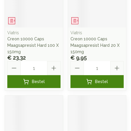
Geneesmiddel
Geneesmiddel
Viatris
Viatris
Creon 10000 Caps
Creon 10000 Caps
Maagsapresist Hard 100 X
Maagsapresist Hard 20 X
150mg
150mg
€ 23,32
€ 9,95
Aantal
Aantal
Bestel
Bestel