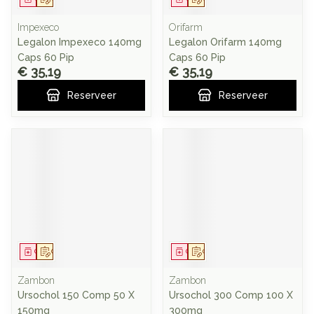
Impexeco
Orifarm
Legalon Impexeco 140mg
Legalon Orifarm 140mg
Caps 60 Pip
Caps 60 Pip
€ 35,19
€ 35,19
Reserveer
Reserveer
Geneesmiddel
Op voorschrift
Geneesmiddel
Op voorschrift
Zambon
Zambon
Ursochol 150 Comp 50 X
Ursochol 300 Comp 100 X
150mg
300mg