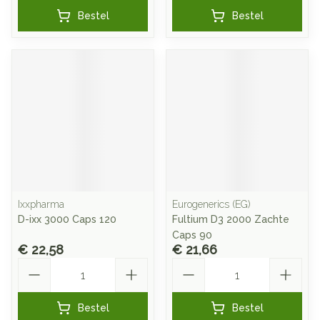
Bestel
Bestel
Ixxpharma
Eurogenerics (EG)
D-ixx 3000 Caps 120
Fultium D3 2000 Zachte
Caps 90
€ 22,58
€ 21,66
Aantal
Aantal
Bestel
Bestel