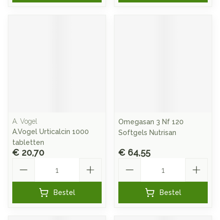
A. Vogel
Omegasan 3 Nf 120
A.Vogel Urticalcin 1000
Softgels Nutrisan
tabletten
€ 20,70
€ 64,55
Aantal
Aantal
Bestel
Bestel