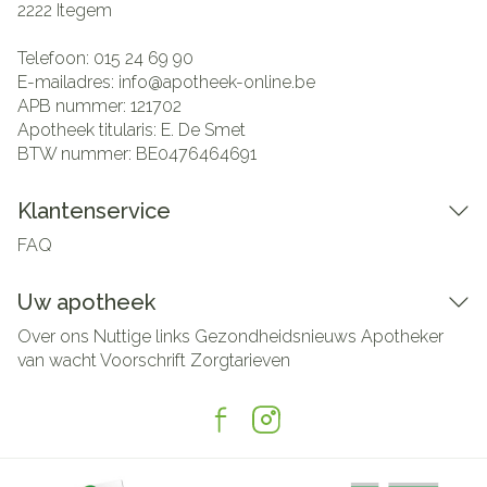
2222
Itegem
Telefoon:
015 24 69 90
E-mailadres:
info@
apotheek-online.be
APB nummer:
121702
Apotheek titularis:
E. De Smet
BTW nummer:
BE0476464691
Klantenservice
FAQ
Uw apotheek
Over ons
Nuttige links
Gezondheidsnieuws
Apotheker
van wacht
Voorschrift
Zorgtarieven