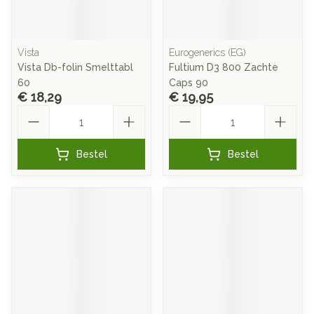
Vista
Eurogenerics (EG)
Vista Db-folin Smelttabl
Fultium D3 800 Zachte
60
Caps 90
€ 18,29
€ 19,95
Aantal
Aantal
Bestel
Bestel