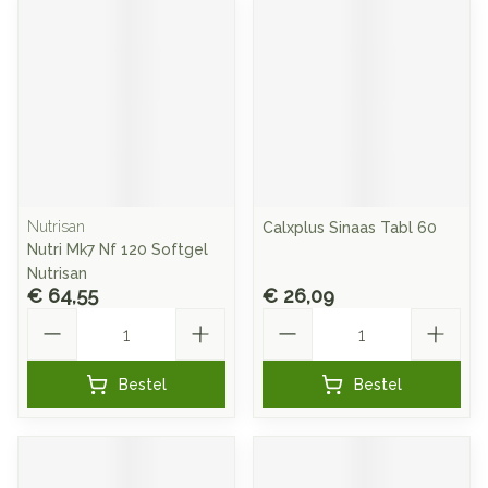
Nutrisan
Calxplus Sinaas Tabl 60
Nutri Mk7 Nf 120 Softgel
Nutrisan
€ 64,55
€ 26,09
Aantal
Aantal
Bestel
Bestel