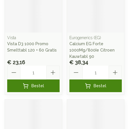
Vista
Eurogenerics (EG)
Vista D3 1000 Promo
Calcium EG Forte
Smelttabl 120 + 60 Gratis
1000Mg/800Ie Citroen
Kauwtabl 90
€ 23,16
€ 38,34
Aantal
Aantal
Bestel
Bestel