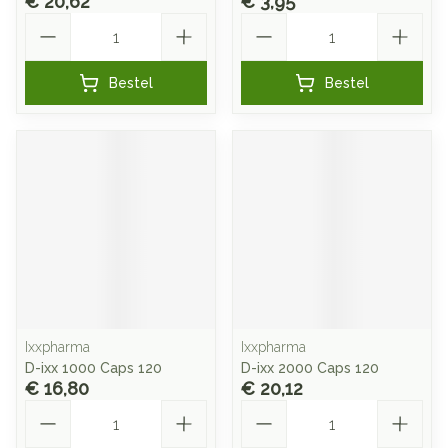
€ 20,62
€ 3,95
Aantal
Aantal
Bestel
Bestel
Ixxpharma
Ixxpharma
D-ixx 1000 Caps 120
D-ixx 2000 Caps 120
€ 16,80
€ 20,12
Aantal
Aantal