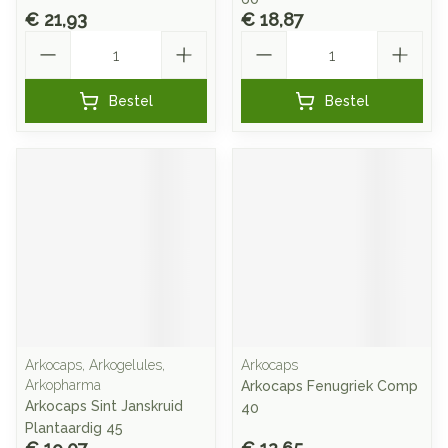
€ 21,93
€ 18,87
Aantal
Aantal
Bestel
Bestel
Arkocaps, Arkogelules,
Arkocaps
Arkopharma
Arkocaps Fenugriek Comp
Arkocaps Sint Janskruid
40
Plantaardig 45