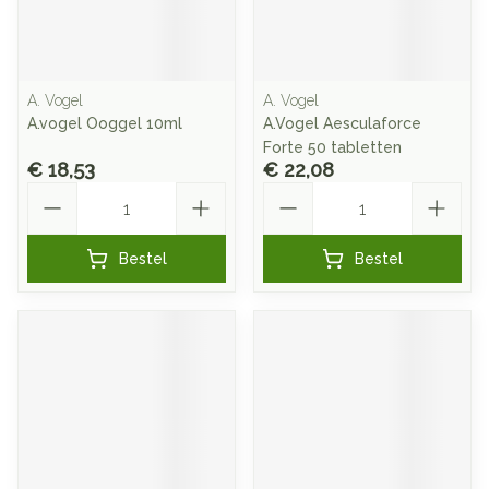
A. Vogel
A. Vogel
A.vogel Ooggel 10ml
A.Vogel Aesculaforce
Forte 50 tabletten
€ 18,53
€ 22,08
Aantal
Aantal
Bestel
Bestel