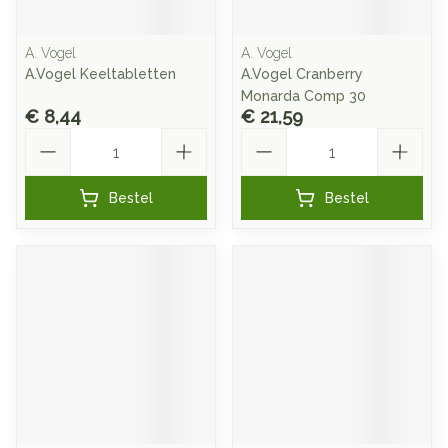
A. Vogel
A. Vogel
A.Vogel Keeltabletten
A.Vogel Cranberry
Monarda Comp 30
€ 8,44
€ 21,59
Aantal
Aantal
Bestel
Bestel