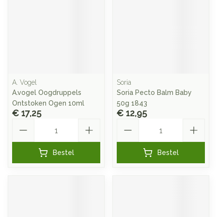
A. Vogel
Soria
A.vogel Oogdruppels
Soria Pecto Balm Baby
Ontstoken Ogen 10ml
50g 1843
€ 17,25
€ 12,95
Aantal
Aantal
Bestel
Bestel