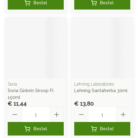
Bestel
Bestel
Soria
Lehning Laboratories
Soria Ginbrin Siroop Fl
Lehning Santaherba 30ml
150ml
€ 11,44
€ 13,80
Aantal
Aantal
Bestel
Bestel