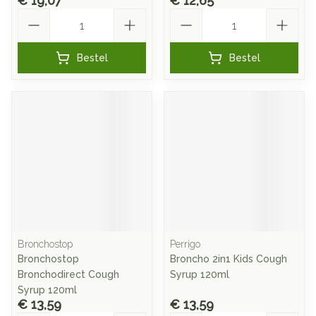
€ 19,07
€ 12,65
Aantal
Aantal
Bestel
Bestel
Bronchostop
Perrigo
Bronchostop
Broncho 2in1 Kids Cough
Bronchodirect Cough
Syrup 120ml
Syrup 120ml
€ 13,59
€ 13,59