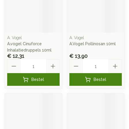
A. Vogel
A. Vogel
A.vogel Cinuforce
A.Vogel Pollinosan 10ml
Inhalatiedruppels 10ml
€ 12,31
€ 13,90
Aantal
Aantal
Bestel
Bestel