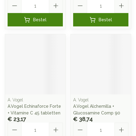
Aantal
Aantal
Bestel
Bestel
A. Vogel
A. Vogel
A.Vogel Echinaforce Forte
A.Vogel Alchemilla +
+ Vitamine C 45 tabletten
Glucosamine Comp 90
€ 23,17
€ 38,74
Aantal
Aantal