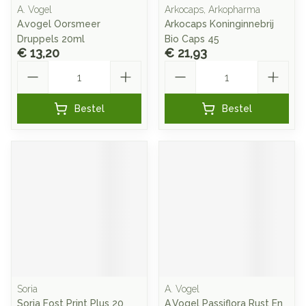
A. Vogel
Arkocaps, Arkopharma
A.vogel Oorsmeer
Arkocaps Koninginnebrij
Druppels 20ml
Bio Caps 45
€ 13,20
€ 21,93
Aantal
Aantal
Bestel
Bestel
Soria
A. Vogel
Soria Fost Print Plus 20
A.Vogel Passiflora Rust En