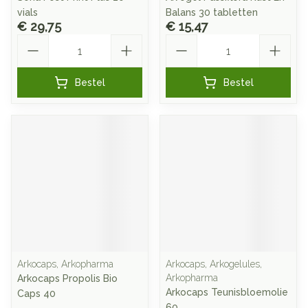
vials
Balans 30 tabletten
€ 29,75
€ 15,47
Aantal
Aantal
Bestel
Bestel
Arkocaps, Arkopharma
Arkocaps, Arkogelules,
Arkopharma
Arkocaps Propolis Bio
Arkocaps Teunisbloemolie
Caps 40
60