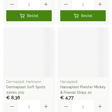
Aantal
Aantal
Bestel
Bestel
Dermaplast, Hartmann
Hansaplast
Dermaplast Soft Spots
Hansaplast Pleister Mickey
22mm 200
& Friends Strips 20
€ 8,36
€ 4,77
Aantal
Aantal