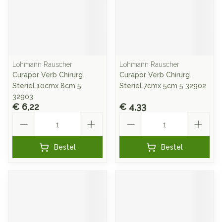
Lohmann Rauscher
Lohmann Rauscher
Curapor Verb Chirurg.
Curapor Verb Chirurg.
Steriel 10cmx 8cm 5
Steriel 7cmx 5cm 5 32902
32903
€ 6,22
€ 4,33
Aantal
Aantal
Bestel
Bestel