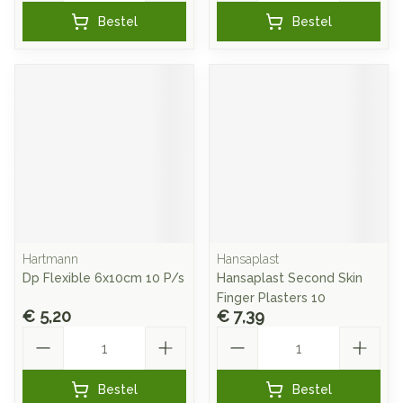
Bestel
Bestel
Hartmann
Hansaplast
Dp Flexible 6x10cm 10 P/s
Hansaplast Second Skin
Finger Plasters 10
€ 5,20
€ 7,39
Aantal
Aantal
Bestel
Bestel