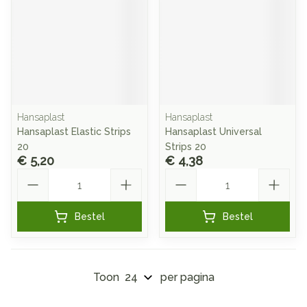
Hansaplast
Hansaplast
Hansaplast Elastic Strips
Hansaplast Universal
20
Strips 20
€ 5,20
€ 4,38
Aantal
Aantal
Bestel
Bestel
Toon
per pagina
Pagina's