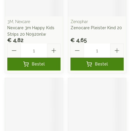
3M, Nexcare
Zenophar
Nexcare 3m Happy Kids
Zenocare Pleister Kind 20
Strips 20 N0920nlw
€ 4,82
€ 4,65
Aantal
Aantal
Bestel
Bestel