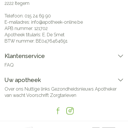
2222
Itegem
Telefoon:
015 24 69 90
E-mailadres:
info@
apotheek-online.be
APB nummer:
121702
Apotheek titularis:
E. De Smet
BTW nummer:
BE0476464691
Klantenservice
FAQ
Uw apotheek
Over ons
Nuttige links
Gezondheidsnieuws
Apotheker
van wacht
Voorschrift
Zorgtarieven