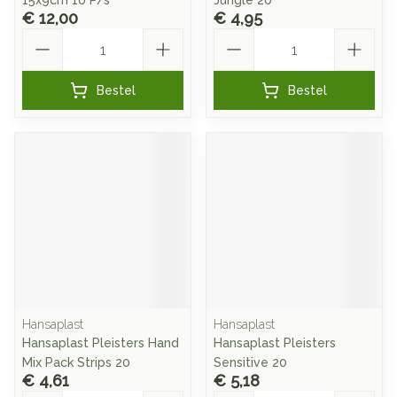
15x9cm 10 P/s
Jungle 20
€ 12,00
€ 4,95
Aantal
Aantal
Bestel
Bestel
Hansaplast
Hansaplast
Hansaplast Pleisters Hand
Hansaplast Pleisters
Mix Pack Strips 20
Sensitive 20
€ 4,61
€ 5,18