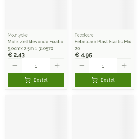
Molnlycke
Febelcare
Mefix Zelfklevende Fixatie
Febelcare Plast Elastic Mix
5,0cmx 2,5m 1 310570
20
€ 2,43
€ 4,95
Aantal
Aantal
Bestel
Bestel