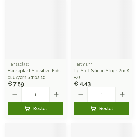
Hansaplast
Hartmann
Hansaplast Sensitive Kids
Dp Soft Silicon Strips 2m 8
Xl 6x7cm Strips 10
P/s
€ 7,59
€ 4,43
Aantal
Aantal
Bestel
Bestel