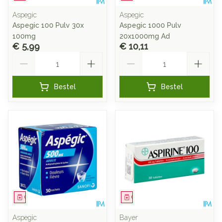
Aspegic
Aspegic
Aspegic 100 Pulv 30x
Aspegic 1000 Pulv
100mg
20x1000mg Ad
€ 5,99
€ 10,11
Aantal
Aantal
Bestel
Bestel
Geneesmiddel
Geneesmiddel
Aspegic
Bayer