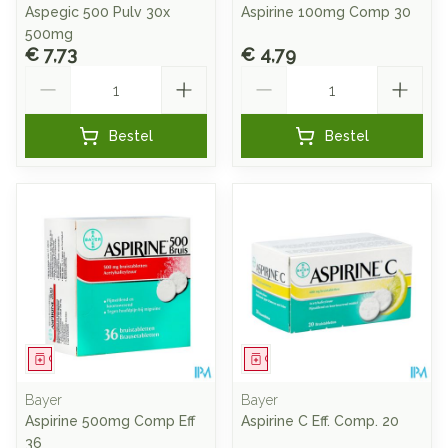
Aspegic 500 Pulv 30x
Aspirine 100mg Comp 30
500mg
€ 7,73
€ 4,79
Aantal
Aantal
Bestel
Bestel
Geneesmiddel
Geneesmiddel
Bayer
Bayer
Aspirine 500mg Comp Eff
Aspirine C Eff. Comp. 20
36