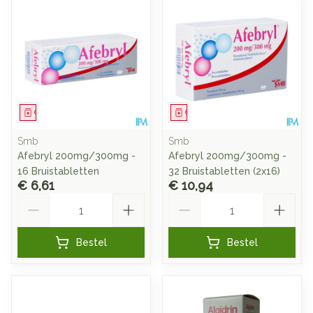
Geneesmiddel
Geneesmiddel
Smb
Smb
Afebryl 200mg/300mg -
Afebryl 200mg/300mg -
16 Bruistabletten
32 Bruistabletten (2x16)
€ 6,61
€ 10,94
Aantal
Aantal
Bestel
Bestel