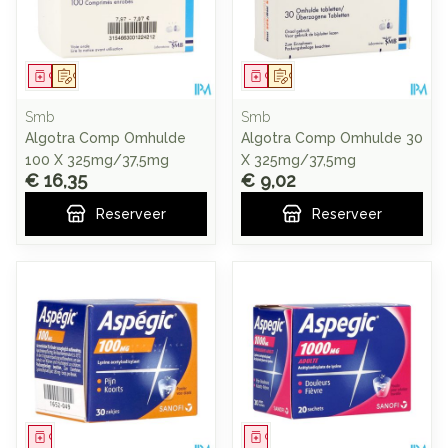
Geneesmiddel
Op voorschrift
Geneesmiddel
Op voorschrift
Smb
Smb
Algotra Comp Omhulde
Algotra Comp Omhulde 30
100 X 325mg/37,5mg
X 325mg/37,5mg
€ 16,35
€ 9,02
Reserveer
Reserveer
Geneesmiddel
Geneesmiddel