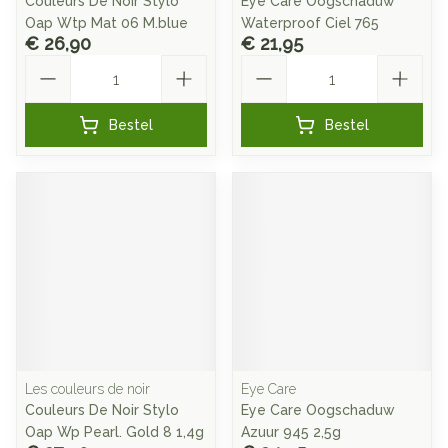
Couleurs De Noir Stylo
Eye Care Oogschaduw
Oap Wtp Mat 06 M.blue
Waterproof Ciel 765
€ 26,90
€ 21,95
Aantal
Aantal
Bestel
Bestel
Les couleurs de noir
Eye Care
Couleurs De Noir Stylo
Eye Care Oogschaduw
Oap Wp Pearl. Gold 8 1,4g
Azuur 945 2,5g