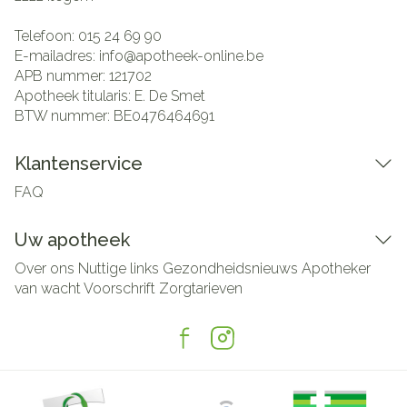
Telefoon:
015 24 69 90
E-mailadres:
info@
apotheek-online.be
APB nummer:
121702
Apotheek titularis:
E. De Smet
BTW nummer:
BE0476464691
Klantenservice
FAQ
Uw apotheek
Over ons
Nuttige links
Gezondheidsnieuws
Apotheker
van wacht
Voorschrift
Zorgtarieven