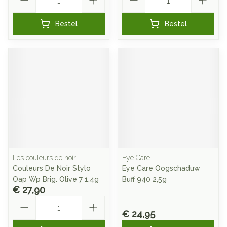
Bestel
Bestel
Les couleurs de noir
Eye Care
Couleurs De Noir Stylo
Eye Care Oogschaduw
Oap Wp Brig. Olive 7 1,4g
Buff 940 2,5g
€ 27,90
Aantal
€ 24,95