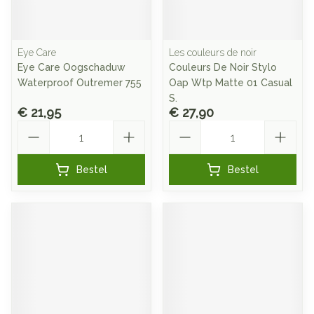
Eye Care
Les couleurs de noir
Eye Care Oogschaduw
Couleurs De Noir Stylo
Waterproof Outremer 755
Oap Wtp Matte 01 Casual
S.
€ 21,95
€ 27,90
Aantal
Aantal
Bestel
Bestel