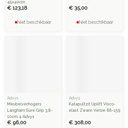
45x40cm
€ 123,18
€ 35,00
Niet beschikbaar
Niet beschikbaar
Advys
Advys
Meubelverhogers
Katapultzit Uplift Visco-
Langham Sure Grip 3,8-
elast Zware Versie 88-159
10cm 4 Advys
€ 96,00
€ 308,00