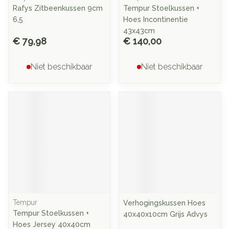
Rafys Zitbeenkussen 9cm
Tempur Stoelkussen +
6,5
Hoes Incontinentie
43x43cm
€ 79,98
€ 140,00
Niet beschikbaar
Niet beschikbaar
Tempur
Verhogingskussen Hoes
Tempur Stoelkussen +
40x40x10cm Grijs Advys
Hoes Jersey 40x40cm