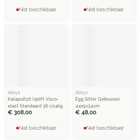
Niet beschikbaar
Niet beschikbaar
Advys
Advys
Katapultzit Uplift Visco-
Egg Sitter Gelkussen
elast Standaard 36-104kg
44x5x34cm
€ 308,00
€ 48,00
Niet beschikbaar
Niet beschikbaar