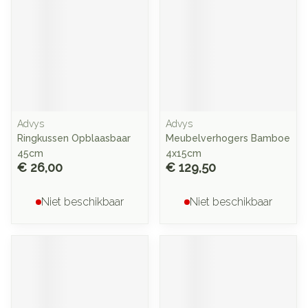
Advys
Advys
Ringkussen Opblaasbaar
Meubelverhogers Bamboe
45cm
4x15cm
€ 26,00
€ 129,50
Niet beschikbaar
Niet beschikbaar