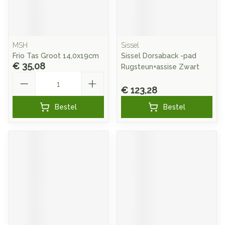
MSH
Sissel
Frio Tas Groot 14,0x19cm
Sissel Dorsaback -pad
€ 35,08
Rugsteun+assise Zwart
Aantal
€ 123,28
Bestel
Bestel