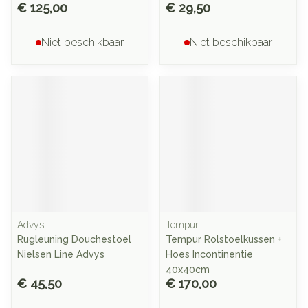
€ 125,00
€ 29,50
Niet beschikbaar
Niet beschikbaar
Advys
Tempur
Rugleuning Douchestoel
Tempur Rolstoelkussen +
Nielsen Line Advys
Hoes Incontinentie
40x40cm
€ 45,50
€ 170,00