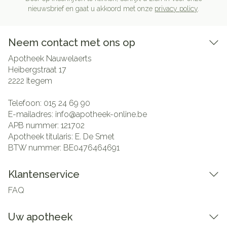
nieuwsbrief en gaat u akkoord met onze
privacy policy
.
Neem contact met ons op
Apotheek Nauwelaerts
Heibergstraat 17
2222
Itegem
Telefoon:
015 24 69 90
E-mailadres:
info@
apotheek-online.be
APB nummer:
121702
Apotheek titularis:
E. De Smet
BTW nummer:
BE0476464691
Klantenservice
FAQ
Uw apotheek