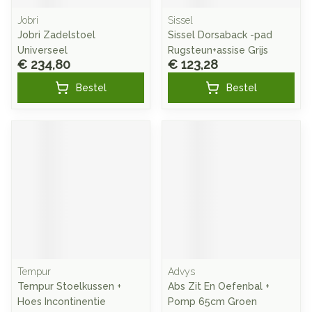
Jobri
Sissel
Jobri Zadelstoel
Sissel Dorsaback -pad
Universeel
Rugsteun+assise Grijs
€ 234,80
€ 123,28
Bestel
Bestel
Tempur
Advys
Tempur Stoelkussen +
Abs Zit En Oefenbal +
Hoes Incontinentie
Pomp 65cm Groen