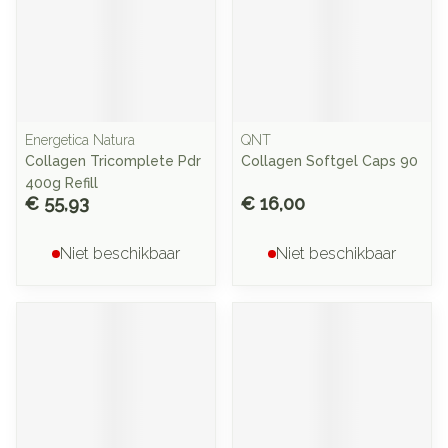
Energetica Natura
QNT
Collagen Tricomplete Pdr
Collagen Softgel Caps 90
400g Refill
€ 55,93
€ 16,00
Niet beschikbaar
Niet beschikbaar