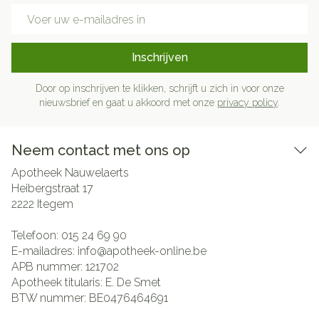
E-mail adres
Inschrijven
Door op inschrijven te klikken, schrijft u zich in voor onze
nieuwsbrief en gaat u akkoord met onze
privacy policy
.
Neem contact met ons op
Apotheek Nauwelaerts
Heibergstraat 17
2222
Itegem
Telefoon:
015 24 69 90
E-mailadres:
info@
apotheek-online.be
APB nummer:
121702
Apotheek titularis:
E. De Smet
BTW nummer:
BE0476464691