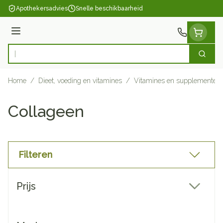
Ga naar de inhoud
Apothekersadvies
Snelle beschikbaarheid
Menu
Zoek
Product, merk, categorie...
Home
/
Dieet, voeding en vitamines
/
Vitamines en supplementen
Collageen
Filteren
Doorgaan naar productlijst
Prijs
filter