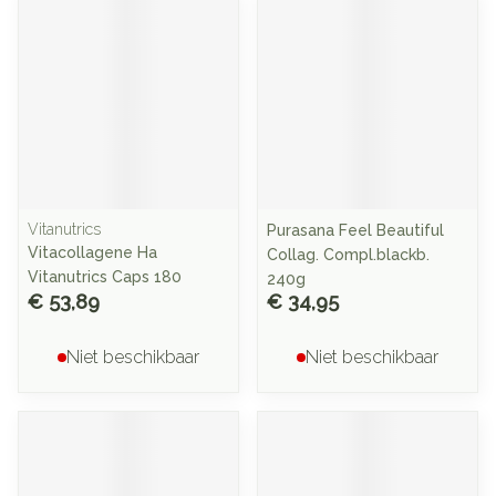
Vitanutrics
Purasana Feel Beautiful
Vitacollagene Ha
Collag. Compl.blackb.
Vitanutrics Caps 180
240g
€ 53,89
€ 34,95
Niet beschikbaar
Niet beschikbaar