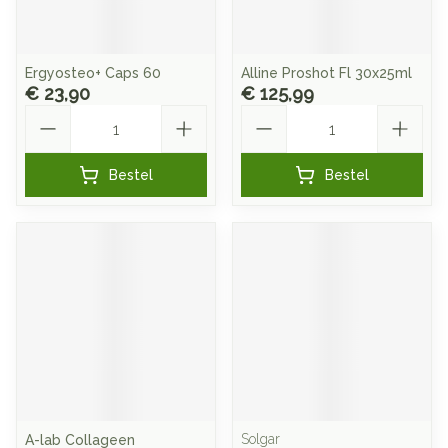
Ergyosteo+ Caps 60
Alline Proshot Fl 30x25ml
€ 23,90
€ 125,99
Aantal
Aantal
Bestel
Bestel
Solgar
A-lab Collageen