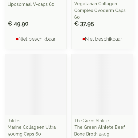
Vegetarian Collagen
Liposomaal V-caps 60
Complex Ovoderm Caps
60
€ 49,90
€ 37,95
Niet beschikbaar
Niet beschikbaar
Jaldes
The Green Athlete
Marine Collageen Ultra
The Green Athlete Beef
500mg Caps 60
Bone Broth 250g