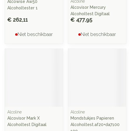
Alcoline
Alcowise Aw50
Alcovisor Mercury
Alcoholtester 1
Alcoholtest Digitaal
€ 262,11
€ 477,95
Niet beschikbaar
Niet beschikbaar
Alcoline
Alcoline
Alcovisor Mark X
Mondstukjes Papieren
Alcoholtest Digitaal
Alcoholtest.af20+da7100