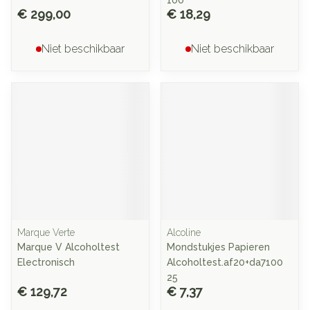
100
€ 299,00
€ 18,29
Niet beschikbaar
Niet beschikbaar
Marque Verte
Alcoline
Marque V Alcoholtest
Mondstukjes Papieren
Electronisch
Alcoholtest.af20+da7100
25
€ 129,72
€ 7,37