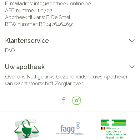
E-mailadres:
info@
apotheek-online.be
APB nummer:
121702
Apotheek titularis:
E. De Smet
BTW nummer:
BE0476464691
Klantenservice
FAQ
Uw apotheek
Over ons
Nuttige links
Gezondheidsnieuws
Apotheker
van wacht
Voorschrift
Zorgtarieven