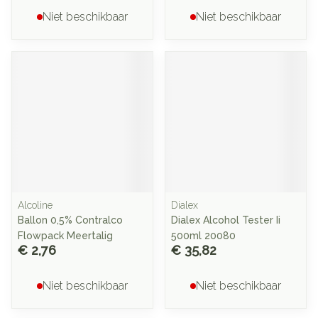
Niet beschikbaar
Niet beschikbaar
Alcoline
Dialex
Ballon 0,5% Contralco
Dialex Alcohol Tester Ii
Flowpack Meertalig
500ml 20080
€ 2,76
€ 35,82
Niet beschikbaar
Niet beschikbaar