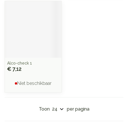
Alco-check 1
€ 7,12
Niet beschikbaar
Toon
per pagina