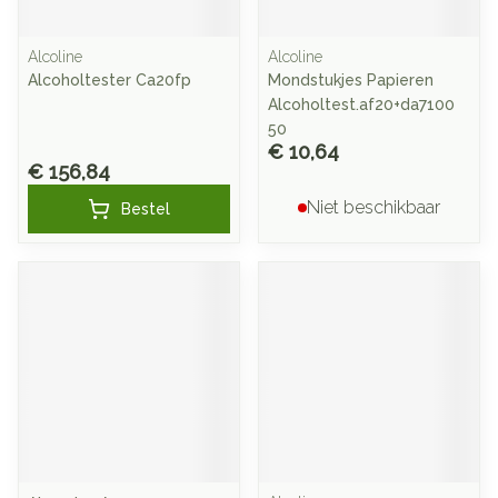
Alcoline
Alcoline
Alcoholtester Ca20fp
Mondstukjes Papieren
Alcoholtest.af20+da7100
50
€ 10,64
€ 156,84
Niet beschikbaar
Bestel