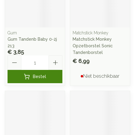
Gum
Matchstick Monkey
Gum Tandenb Baby 0-2j
Matchstick Monkey
213
Opzetborstel Sonic
€ 3,85
Tandenborstel
Aantal
€ 6,99
Niet beschikbaar
Bestel