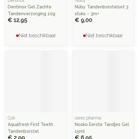
Dentinox
Nuby
Dentinox Gel Zachte
Nûby Tandenborstelset 3
Tandenverzorging 10g
stuks – 3m+
€ 12,95
€ 9,00
Niet beschikbaar
Niet beschikbaar
Gsk
ceres pharma
Aquafresh First Teeth
Nosko Eerste Tandjes Gel
Tandenborstel
15ml
€ 2,99
€ 6,95