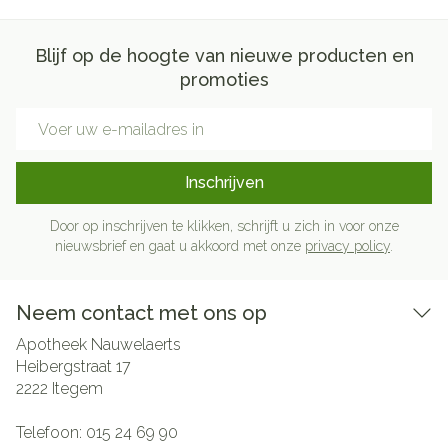
Blijf op de hoogte van nieuwe producten en
promoties
E-mail adres
Inschrijven
Door op inschrijven te klikken, schrijft u zich in voor onze
nieuwsbrief en gaat u akkoord met onze
privacy policy
.
Neem contact met ons op
Apotheek Nauwelaerts
Heibergstraat 17
2222
Itegem
Telefoon:
015 24 69 90