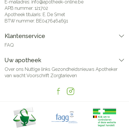
E-mailadres:
info@
apotheek-online.be
APB nummer:
121702
Apotheek titularis:
E. De Smet
BTW nummer:
BE0476464691
Klantenservice
FAQ
Uw apotheek
Over ons
Nuttige links
Gezondheidsnieuws
Apotheker
van wacht
Voorschrift
Zorgtarieven