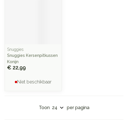
Snuggies
Snuggies Kersenpitkussen
Konijn
€ 22,99
Niet beschikbaar
Toon
per pagina