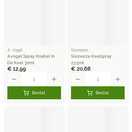
A. Vogel
Snoreeze
A.vogel Spray Kriebel In
Snoreeze Keelspray
De Keel 30ml
23,5ml
€ 12,99
€ 20,68
Aantal
Aantal
Bestel
Bestel