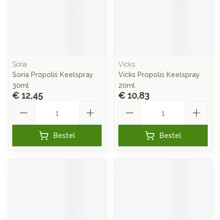
Soria
Vicks
Soria Propolis Keelspray
Vicks Propolis Keelspray
30ml
20ml
€ 12,45
€ 10,83
Aantal
Aantal
Bestel
Bestel