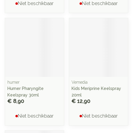
Niet beschikbaar
Niet beschikbaar
humer
Vemedia
Humer Pharyngite
Kids Meriprine Keelspray
Keelspray 30ml
20ml
€ 8,90
€ 12,90
Niet beschikbaar
Niet beschikbaar