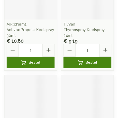
Arkopharma
Tilman
Activox Propolis Keelspray
Thymospray Keelspray
30ml
24ml
€ 10,80
€ 9,19
Aantal
Aantal
Bestel
Bestel