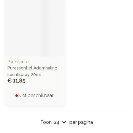
Puressentiel
Puressentiel Ademhaling
Luchtspray 20ml
€ 11,85
Niet beschikbaar
Toon
per pagina