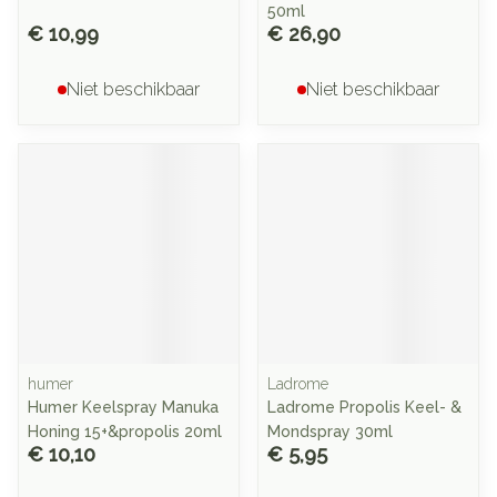
50ml
€ 10,99
€ 26,90
Niet beschikbaar
Niet beschikbaar
humer
Ladrome
Humer Keelspray Manuka
Ladrome Propolis Keel- &
Honing 15+&propolis 20ml
Mondspray 30ml
€ 10,10
€ 5,95