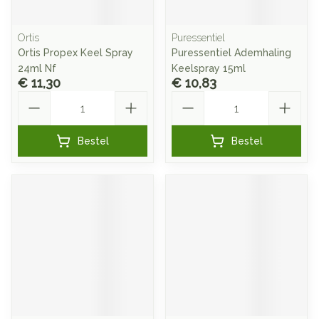
Ortis
Puressentiel
Ortis Propex Keel Spray
Puressentiel Ademhaling
24ml Nf
Keelspray 15ml
€ 11,30
€ 10,83
Aantal
Aantal
Bestel
Bestel