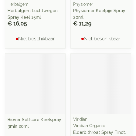
Herbalgem
Physiomer
Herbalgem Luchtwegen
Physiomer Keelpijn Spray
Spray Keel 15ml
20ml
€ 16,05
€ 11,29
Niet beschikbaar
Niet beschikbaar
Viridian
Biover Selfcare Keelspray
Viridian Organic
3min 20ml
Elderb.throat Spray Tinct.