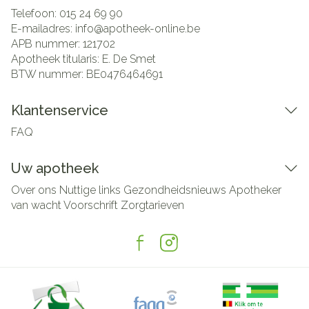
Telefoon:
015 24 69 90
E-mailadres:
info@
apotheek-online.be
APB nummer:
121702
Apotheek titularis:
E. De Smet
BTW nummer:
BE0476464691
Klantenservice
FAQ
Uw apotheek
Over ons
Nuttige links
Gezondheidsnieuws
Apotheker
van wacht
Voorschrift
Zorgtarieven