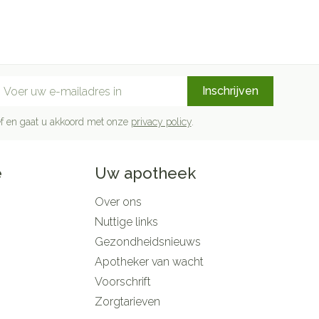
mail adres
Inschrijven
rief en gaat u akkoord met onze
privacy policy
.
e
Uw apotheek
Over ons
Nuttige links
Gezondheidsnieuws
Apotheker van wacht
Voorschrift
Zorgtarieven