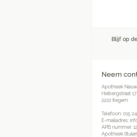
Blijf op 
Neem cont
Apotheek Nauwe
Heibergstraat 17
2222
Itegem
Telefoon:
015 24
E-mailadres:
in
APB nummer:
1
Apotheek titular