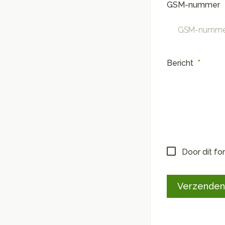
GSM-nummer
Bericht
Door dit fo
Verzenden