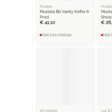
Mustela
Mustel
Mustela Bb Vanity Koffer 6
Muste
Prod.
Show
€ 41,10
€ 26
Niet beschikbaar
Niet
physiodose
Luc & 