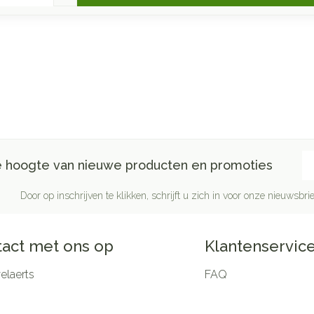
E-
de hoogte van nieuwe producten en promoties
Door op inschrijven te klikken, schrijft u zich in voor onze nieuwsb
act met ons op
Klantenservic
laerts
FAQ