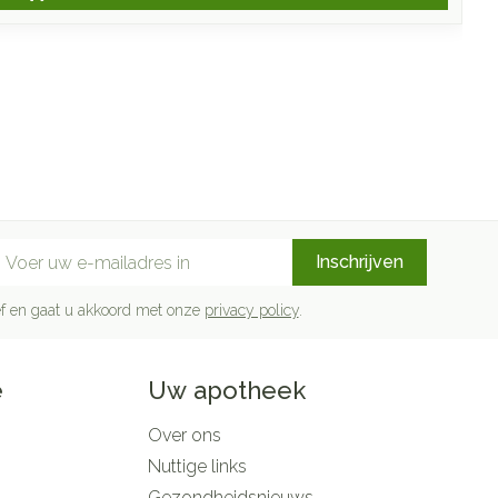
mail adres
Inschrijven
rief en gaat u akkoord met onze
privacy policy
.
e
Uw apotheek
Over ons
Nuttige links
Gezondheidsnieuws