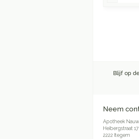
Blijf op 
Neem cont
Apotheek Nauwe
Heibergstraat 17
2222
Itegem