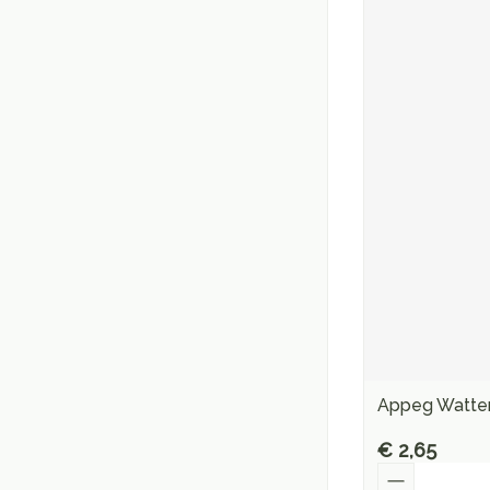
Appeg Watten
€ 2,65
Aantal