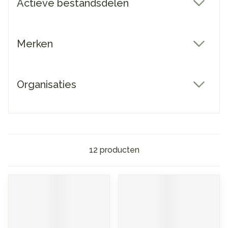
Actieve bestandsdelen
filter
Merken
filter
Organisaties
filter
12
producten