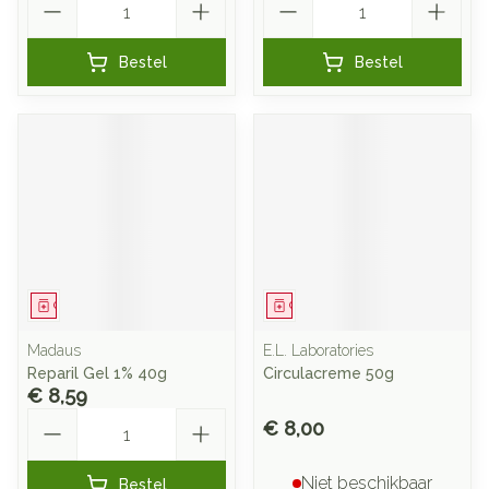
Bestel
Bestel
Geneesmiddel
Geneesmiddel
Madaus
E.L. Laboratories
Reparil Gel 1% 40g
Circulacreme 50g
€ 8,59
Aantal
€ 8,00
Niet beschikbaar
Bestel