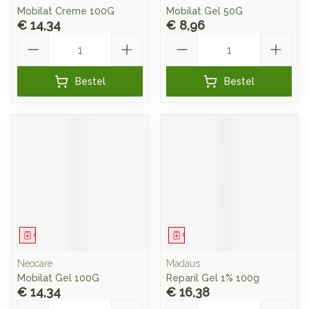
Mobilat Creme 100G
Mobilat Gel 50G
€ 14,34
€ 8,96
Aantal
Aantal
Bestel
Bestel
Geneesmiddel
Geneesmiddel
Neocare
Madaus
Mobilat Gel 100G
Reparil Gel 1% 100g
€ 14,34
€ 16,38
Aantal
Aantal