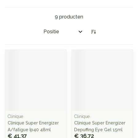
9
producten
Sorteer op:
Clinique
Clinique
Clinique Super Energizer
Clinique Super Energizer
A/fatigue Ip40 48ml
Depuffing Eye Gel 15ml
€ 41,37
€ 36,72