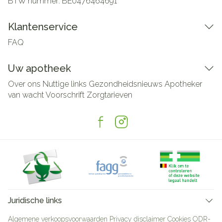
BTW nummer:
BE0476464691
Klantenservice
FAQ
Uw apotheek
Over ons
Nuttige links
Gezondheidsnieuws
Apotheker
van wacht
Voorschrift
Zorgtarieven
Juridische links
Algemene verkoopsvoorwaarden
Privacy disclaimer
Cookies
ODR-