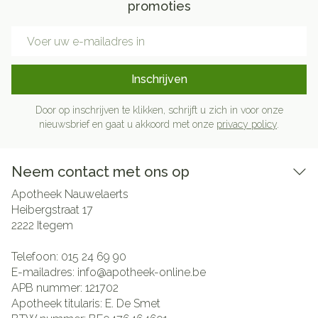
promoties
E-mail adres
Inschrijven
Door op inschrijven te klikken, schrijft u zich in voor onze
nieuwsbrief en gaat u akkoord met onze
privacy policy
.
Neem contact met ons op
Apotheek Nauwelaerts
Heibergstraat 17
2222
Itegem
Telefoon:
015 24 69 90
E-mailadres:
info@
apotheek-online.be
APB nummer:
121702
Apotheek titularis:
E. De Smet