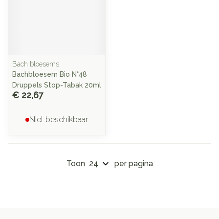
Bach bloesems
Bachbloesem Bio N°48
Druppels Stop-Tabak 20ml
€ 22,67
Niet beschikbaar
Toon
per pagina