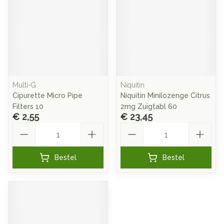
Multi-G
Niquitin
Cipurette Micro Pipe
Niquitin Minilozenge Citrus
Filters 10
2mg Zuigtabl 60
€ 2,55
€ 23,45
Aantal
Aantal
Bestel
Bestel