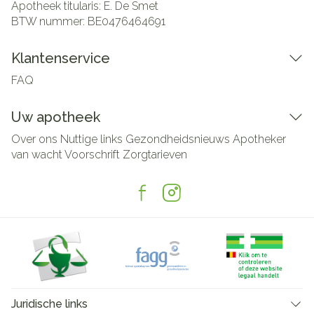
Apotheek titularis:
E. De Smet
BTW nummer:
BE0476464691
Klantenservice
FAQ
Uw apotheek
Over ons
Nuttige links
Gezondheidsnieuws
Apotheker
van wacht
Voorschrift
Zorgtarieven
Juridische links