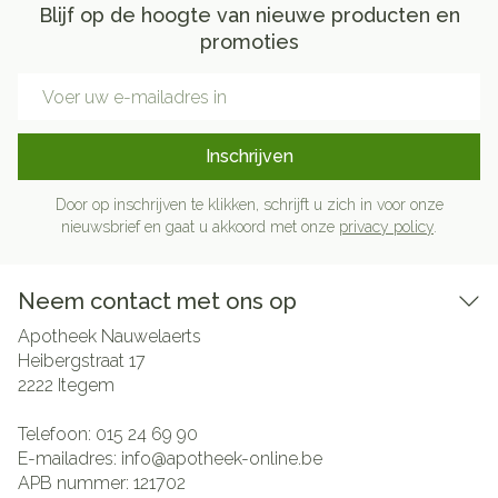
Blijf op de hoogte van nieuwe producten en
promoties
E-mail adres
Inschrijven
Door op inschrijven te klikken, schrijft u zich in voor onze
nieuwsbrief en gaat u akkoord met onze
privacy policy
.
Neem contact met ons op
Apotheek Nauwelaerts
Heibergstraat 17
2222
Itegem
Telefoon:
015 24 69 90
E-mailadres:
info@
apotheek-online.be
APB nummer:
121702