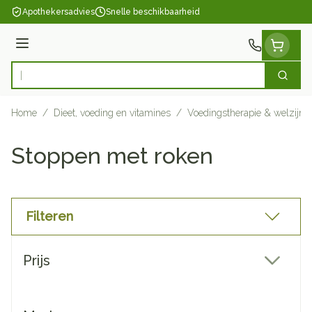
Ga naar de inhoud
Apothekersadvies
Snelle beschikbaarheid
Menu
Zoek
Product, merk, categorie...
Home
/
Dieet, voeding en vitamines
/
Voedingstherapie & welzijn
Stoppen met roken
Filteren
Doorgaan naar productlijst
Prijs
filter