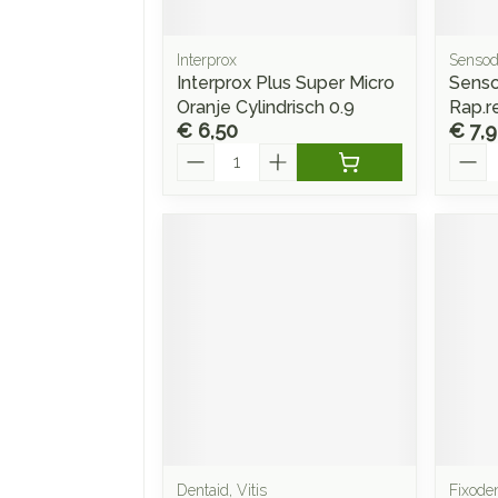
Interprox
Senso
Interprox Plus Super Micro
Senso
Oranje Cylindrisch 0.9
Rap.r
€ 6,50
€ 7,
Aantal
Aanta
Dentaid, Vitis
Fixode