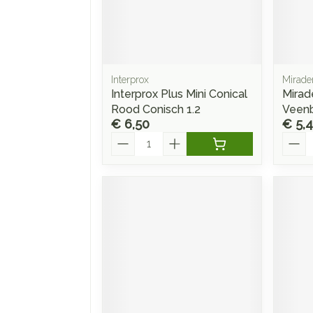
Interprox
Mirade
Interprox Plus Mini Conical
Mirad
Rood Conisch 1.2
Veenb
€ 6,50
€ 5,
Aantal
Aanta