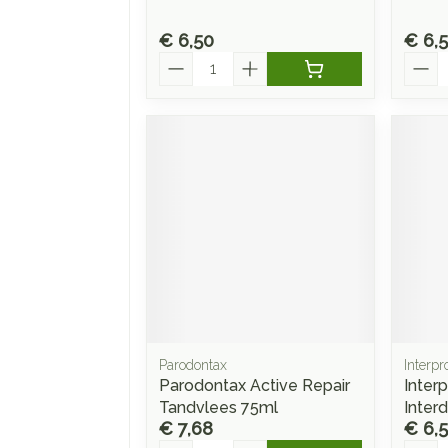
€ 6,50
€ 6,
Aantal
Aanta
Parodontax
Interpr
Parodontax Active Repair
Interp
Tandvlees 75ml
Interd
€ 7,68
€ 6,